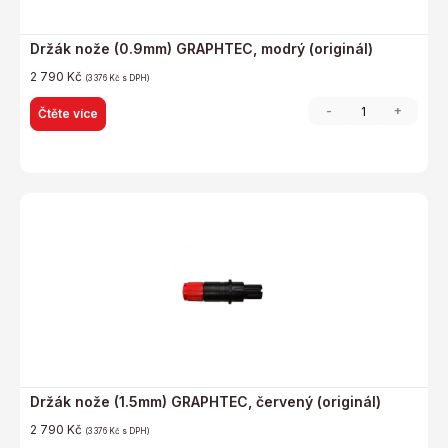
Držák nože (0.9mm) GRAPHTEC, modrý (originál)
2 790
Kč
(
3 376
Kč
s DPH)
-
+
Čtěte více
Držák nože (1.5mm) GRAPHTEC, červený (originál)
2 790
Kč
(
3 376
Kč
s DPH)