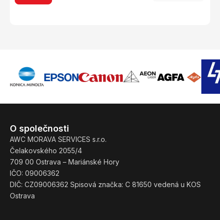
O společnosti
AWC MORAVA SERVICES s.r.o.
Čelakovského 2055/4
709 00 Ostrava – Mariánské Hory
IČO: 09006362
DIČ: CZ09006362 Spisová značka: C 81650 vedená u KOS
Ostrava