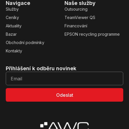
Navigace
Naše služby
Služby
Outsourcing
Ceníky
TeamViewer QS
Aktuality
Financování
Bazar
EPSON recycling programme
Obchodní podmínky
Kontakty
Přihlášení k odběru novinek
Odeslat