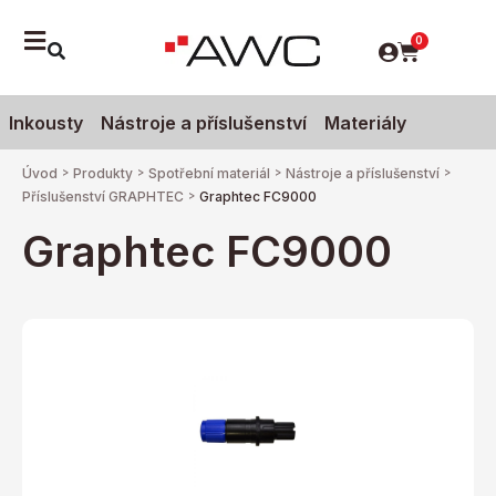
0
Inkousty
Nástroje a příslušenství
Materiály
Úvod
>
Produkty
>
Spotřební materiál
>
Nástroje a příslušenství
>
Příslušenství GRAPHTEC
>
Graphtec FC9000
Graphtec FC9000