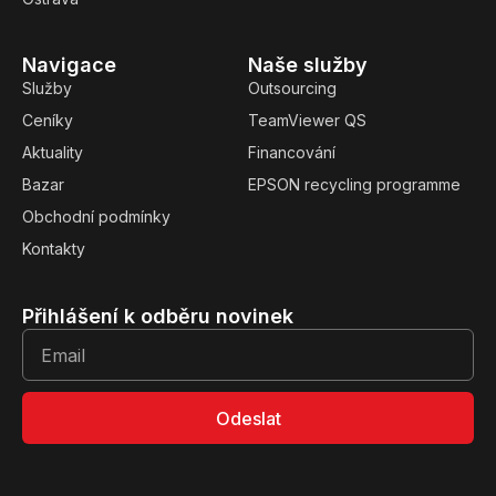
Navigace
Naše služby
Služby
Outsourcing
Ceníky
TeamViewer QS
Aktuality
Financování
Bazar
EPSON recycling programme
Obchodní podmínky
Kontakty
Přihlášení k odběru novinek
Odeslat