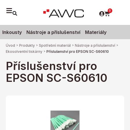
0
Inkousty
Nástroje a příslušenství
Materiály
Úvod
>
Produkty
>
Spotřební materiál
>
Nástroje a příslušenství
>
Ekosolventní tiskárny
>
Příslušenství pro EPSON SC-S60610
Příslušenství pro
EPSON SC-S60610