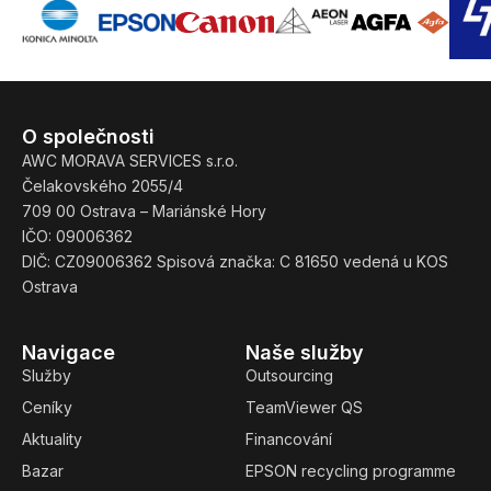
O společnosti
AWC MORAVA SERVICES s.r.o.
Čelakovského 2055/4
709 00 Ostrava – Mariánské Hory
IČO: 09006362
DIČ: CZ09006362 Spisová značka: C 81650 vedená u KOS
Ostrava
Navigace
Naše služby
Služby
Outsourcing
Ceníky
TeamViewer QS
Aktuality
Financování
Bazar
EPSON recycling programme