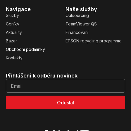
Navigace
Naše služby
Služby
Outsourcing
Ceníky
TeamViewer QS
Aktuality
Financování
Bazar
EPSON recycling programme
Obchodní podmínky
Kontakty
Přihlášení k odběru novinek
Odeslat