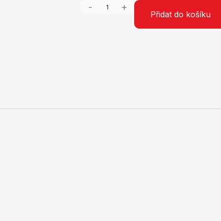
-
+
Přidat do košíku