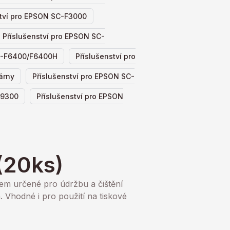
,
ství pro EPSON SC-F3000
Příslušenství pro EPSON SC-
,
SC-F6400/F6400H
Příslušenství pro
,
árny
Příslušenství pro EPSON SC-
,
F9300
Příslušenství pro EPSON
y
(20ks)
hem určené pro údržbu a čištění
 Vhodné i pro použití na tiskové