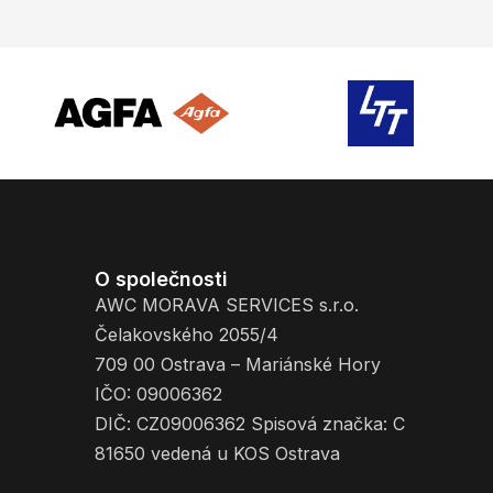
O společnosti
AWC MORAVA SERVICES s.r.o.
Čelakovského 2055/4
709 00 Ostrava – Mariánské Hory
IČO: 09006362
DIČ: CZ09006362 Spisová značka: C
81650 vedená u KOS Ostrava