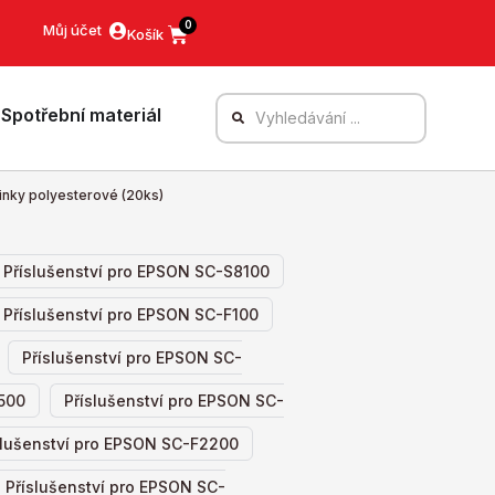
0
Můj účet
Spotřební materiál
yčinky polyesterové (20ks)
,
Příslušenství pro EPSON SC-S8100
,
Příslušenství pro EPSON SC-F100
,
Příslušenství pro EPSON SC-
,
F500
Příslušenství pro EPSON SC-
,
slušenství pro EPSON SC-F2200
Příslušenství pro EPSON SC-