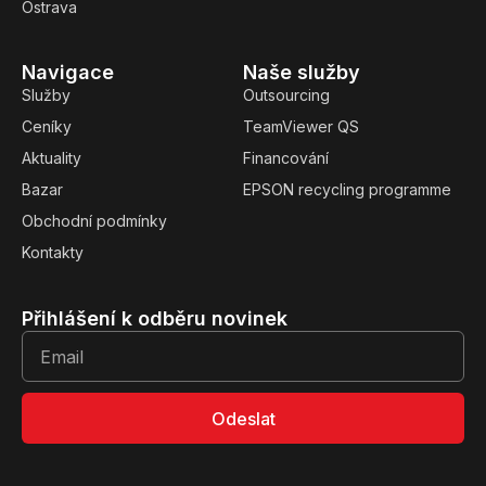
Ostrava
Navigace
Naše služby
Služby
Outsourcing
Ceníky
TeamViewer QS
Aktuality
Financování
Bazar
EPSON recycling programme
Obchodní podmínky
Kontakty
Přihlášení k odběru novinek
Odeslat