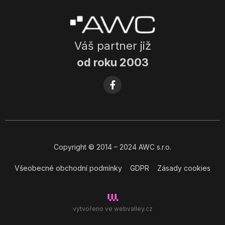
Váš partner již
od roku 2003
Copyright
© 2014
– 2024 AWC s.r.o.
Všeobecné obchodní podmínky
GDPR
Zásady cookies
vytvořeno ve
webvalley.cz