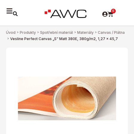
0
Úvod
>
Produkty
>
Spotřební materiál
>
Materiály
>
Canvas / Plátna
>
Vesline Perfect Canvas „S“ Matt 380E, 380g/m2, 1,27 x 45,7