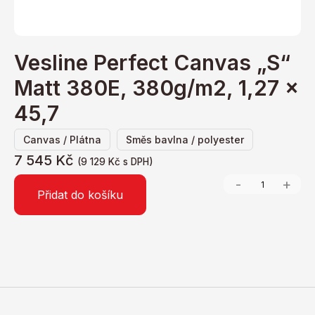
Vesline Perfect Canvas „S“
Matt 380E, 380g/m2, 1,27 x
45,7
,
Canvas / Plátna
Směs bavlna / polyester
7 545
Kč
(
9 129
Kč
s DPH)
-
+
Přidat do košíku