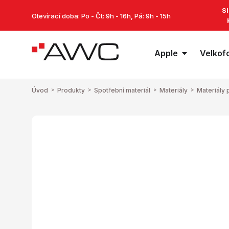
S
Otevírací doba: Po - Čt: 9h - 16h, Pá: 9h - 15h
Apple
Velkof
Úvod
>
Produkty
>
Spotřební materiál
>
Materiály
>
Materiály 