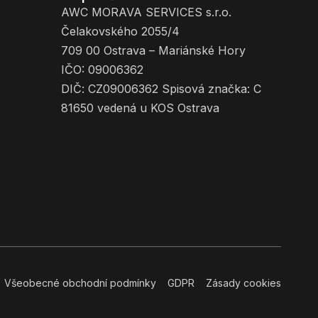
AWC MORAVA SERVICES s.r.o.
Čelakovského 2055/4
709 00 Ostrava – Mariánské Hory
IČO: 09006362
DIČ: CZ09006362 Spisová značka: C
81650 vedená u KOS Ostrava
Všeobecné obchodní podmínky
GDPR
Zásady cookies