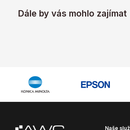
Dále by vás mohlo zajímat
Naše slu