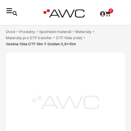
0
Úvod
>
Produkty
>
Spotřební materiál
>
Materiály
>
Materiály pro DTF transfer
>
DTF fólie (role)
>
Vesline fólie DTF film Y Golden 0,6x10m