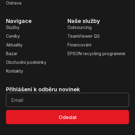
Ostrava
Navigace
Naše služby
Služby
Outsourcing
Ceníky
TeamViewer QS
Aktuality
Financování
Bazar
EPSON recycling programme
Obchodní podmínky
Kontakty
Přihlášení k odběru novinek
Odeslat