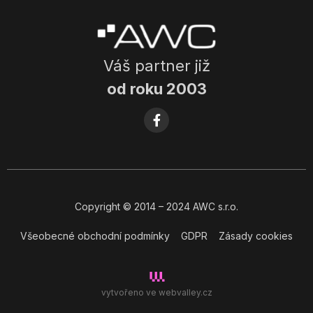
Váš partner již
od roku 2003
Copyright
© 2014
– 2024 AWC s.r.o.
Všeobecné obchodní podmínky
GDPR
Zásady cookies
vytvořeno ve
webvalley.cz