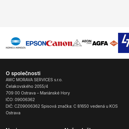
O společnosti
AWC MORAVA SERVICES s.r.o.
Čelakovského 2055/4
709 00 Ostrava – Mariánské Hory
IČO: 09006362
DIČ: CZ09006362 Spisová značka: C 81650 vedená u KOS
Ostrava