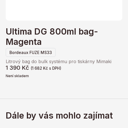
Ultima DG 800ml bag-
Magenta
Bordeaux FUZE MS33
Litrový bag do bulk systému pro tiskárny Mimaki
1 390
Kč
(
1 682
Kč
s DPH)
Není skladem
Dále by vás mohlo zajímat