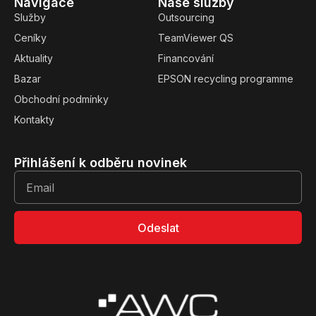
Navigace
Naše služby
Služby
Outsourcing
Ceníky
TeamViewer QS
Aktuality
Financování
Bazar
EPSON recycling programme
Obchodní podmínky
Kontakty
Přihlášení k odběru novinek
Odeslat