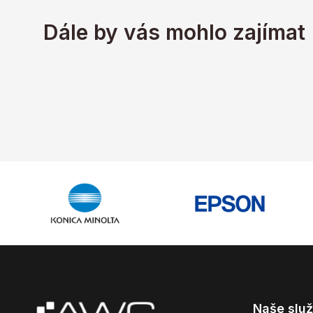
Dále by vás mohlo zajímat
Naše slu