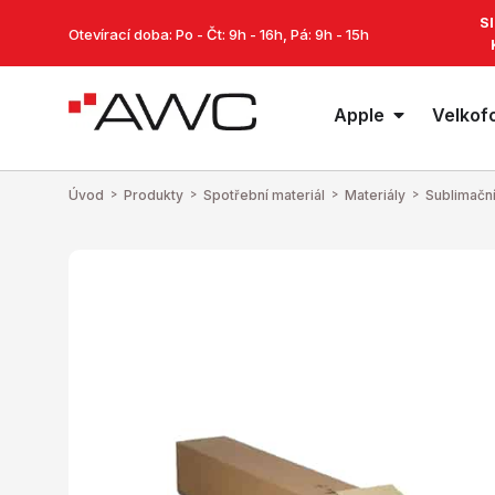
S
Otevírací doba: Po - Čt: 9h - 16h, Pá: 9h - 15h
Apple
Velkof
Úvod
>
Produkty
>
Spotřební materiál
>
Materiály
>
Sublimační