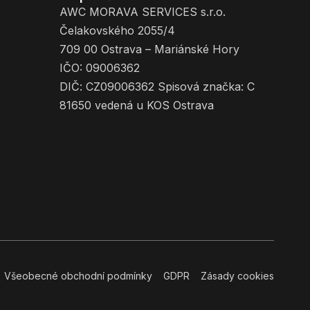
AWC MORAVA SERVICES s.r.o.
Čelakovského 2055/4
709 00 Ostrava – Mariánské Hory
IČO: 09006362
DIČ: CZ09006362 Spisová značka: C
81650 vedená u KOS Ostrava
Všeobecné obchodní podmínky
GDPR
Zásady cookies