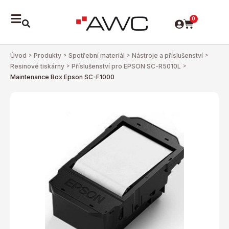
0
Úvod
>
Produkty
>
Spotřební materiál
>
Nástroje a příslušenství
>
Resinové tiskárny
>
Příslušenství pro EPSON SC-R5010L
>
Maintenance Box Epson SC-F1000