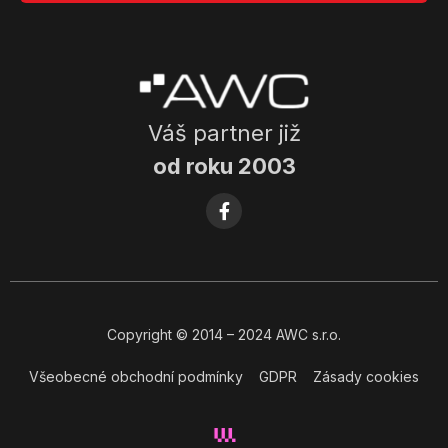
Váš partner již
od roku 2003
Copyright
© 2014
– 2024 AWC s.r.o.
Všeobecné obchodní podmínky
GDPR
Zásady cookies