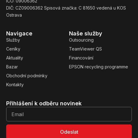
IČO: 09006362
DIČ: CZ09006362 Spisová značka: C 81650 vedená u KOS
Ostrava
Navigace
Naše služby
Služby
Outsourcing
Ceníky
TeamViewer QS
Aktuality
Financování
Bazar
EPSON recycling programme
Obchodní podmínky
Kontakty
Přihlášení k odběru novinek
Odeslat