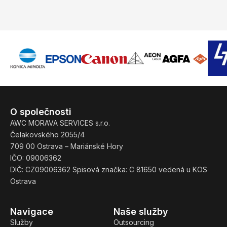
O společnosti
AWC MORAVA SERVICES s.r.o.
Čelakovského 2055/4
709 00 Ostrava – Mariánské Hory
IČO: 09006362
DIČ: CZ09006362 Spisová značka: C 81650 vedená u KOS
Ostrava
Navigace
Naše služby
Služby
Outsourcing