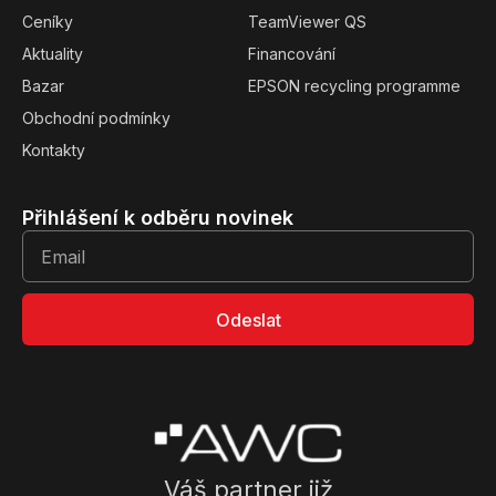
Ceníky
TeamViewer QS
Aktuality
Financování
Bazar
EPSON recycling programme
Obchodní podmínky
Kontakty
Přihlášení k odběru novinek
Odeslat
Váš partner již