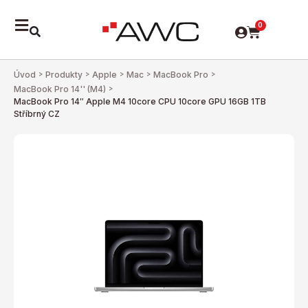
0
Úvod
>
Produkty
>
Apple
>
Mac
>
MacBook Pro
>
MacBook Pro 14'' (M4)
>
MacBook Pro 14″ Apple M4 10core CPU 10core GPU 16GB 1TB
Stříbrný CZ