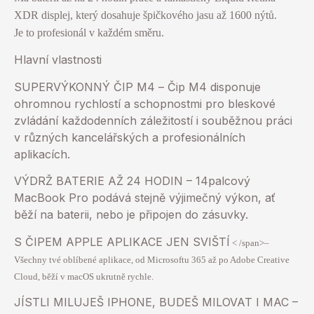
XDR displej, který dosahuje špičkového jasu až 1600 nýtů.
Je to profesionál v každém směru.
Hlavní vlastnosti
SUPERVÝKONNÝ ČIP M4 – Čip M4 disponuje
ohromnou rychlostí a schopnostmi pro bleskové
zvládání každodenních záležitostí i souběžnou práci
v různých kancelářských a profesionálních
aplikacích.
VÝDRŽ BATERIE AŽ 24 HODIN – 14palcový
MacBook Pro podává stejně výjimečný výkon, ať
běží na baterii, nebo je připojen do zásuvky.
S ČIPEM APPLE APLIKACE JEN SVIŠTÍ
< /span>
–
Všechny tvé oblíbené aplikace, od Microsoftu 365 až po Adobe Creative
Cloud, běží v macOS ukrutně rychle.
JÍSTLI MILUJEŠ IPHONE, BUDEŠ MILOVAT I MAC –