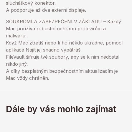
sluchátkový konektor.
A podporuje až dva externí displeje.
SOUKROMÍ A ZABEZPEČENÍ V ZÁKLADU – Každý
Mac používá robustní ochranu proti virům a
malwaru.
Když Mac ztratíš nebo ti ho někdo ukradne, pomocí
aplikace Najít jej snadno vypátráš.
FileVault šifruje tvé soubory, aby se k nim nedostal
nikdo jiný.
A díky bezplatným bezpečnostním aktualizacím je
Mac vždy chráněn.
Dále by vás mohlo zajímat