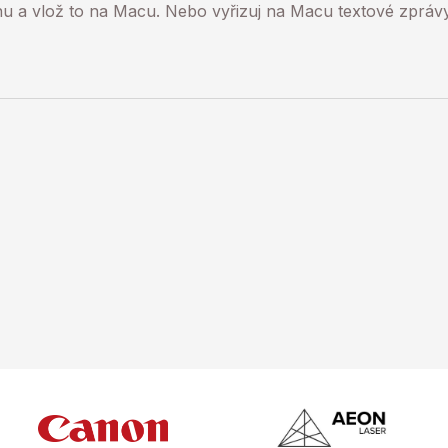
nu a vlož to na Macu. Nebo vyřizuj na Macu textové zpráv