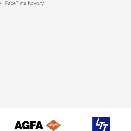
y i FaceTime hovory.