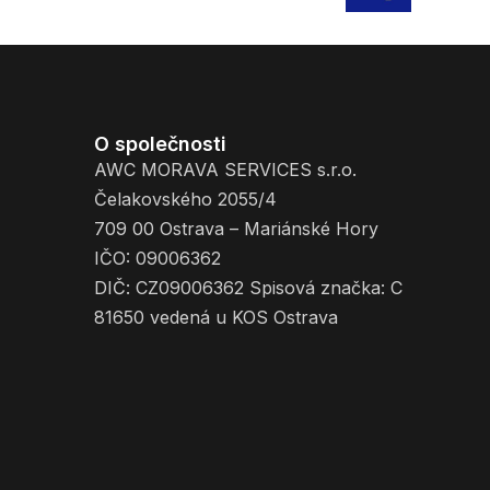
O společnosti
AWC MORAVA SERVICES s.r.o.
Čelakovského 2055/4
709 00 Ostrava – Mariánské Hory
IČO: 09006362
DIČ: CZ09006362 Spisová značka: C
81650 vedená u KOS Ostrava