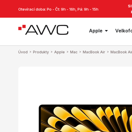
S
Otevírací doba: Po - Čt: 9h - 16h, Pá: 9h - 15h
Apple
Velkof
Úvod
>
Produkty
>
Apple
>
Mac
>
MacBook Air
>
MacBook Air