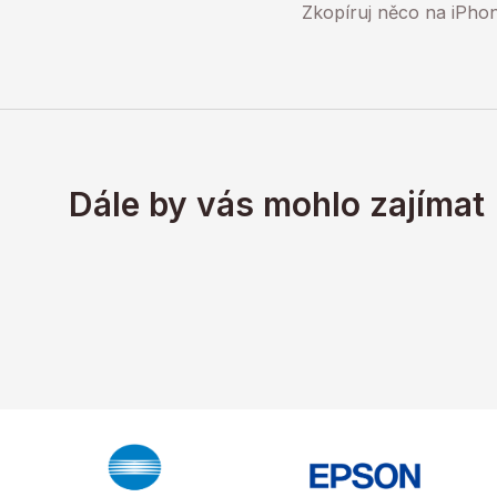
Zkopíruj něco na iPho
Dále by vás mohlo zajímat