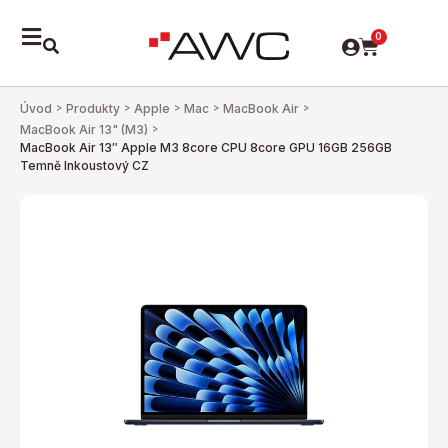
0
Úvod
>
Produkty
>
Apple
>
Mac
>
MacBook Air
>
MacBook Air 13" (M3)
>
MacBook Air 13″ Apple M3 8core CPU 8core GPU 16GB 256GB
Temně Inkoustový CZ