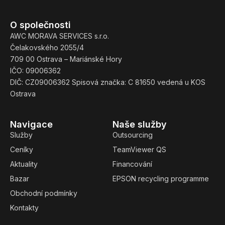
O společnosti
AWC MORAVA SERVICES s.r.o.
Čelakovského 2055/4
709 00 Ostrava – Mariánské Hory
IČO: 09006362
DIČ: CZ09006362 Spisová značka: C 81650 vedená u KOS
Ostrava
Navigace
Naše služby
Služby
Outsourcing
Ceníky
TeamViewer QS
Aktuality
Financování
Bazar
EPSON recycling programme
Obchodní podmínky
Kontakty