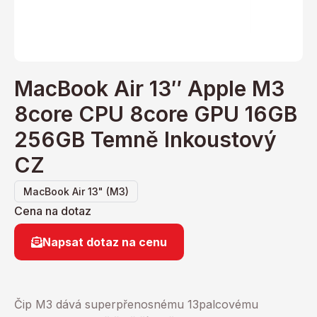
MacBook Air 13″ Apple M3
8core CPU 8core GPU 16GB
256GB Temně Inkoustový
CZ
MacBook Air 13" (M3)
Cena na dotaz
Napsat dotaz na cenu
Čip M3 dává superpřenosnému 13palcovému