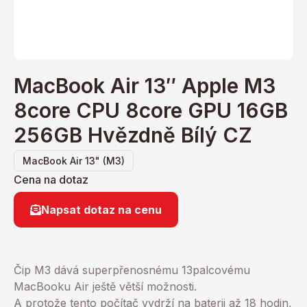
MacBook Air 13″ Apple M3
8core CPU 8core GPU 16GB
256GB Hvězdně Bílý CZ
MacBook Air 13" (M3)
Cena na dotaz
Napsat dotaz na cenu
Čip M3 dává superpřenosnému 13palcovému
MacBooku Air ještě větší možnosti.
A protože tento počítač vydrží na baterii až 18 hodin,