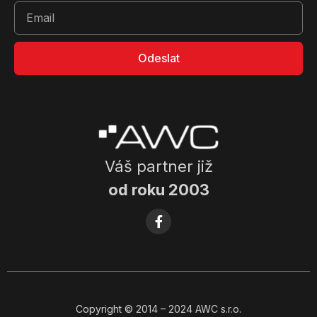
Odeslat
Váš partner již
od roku 2003
Copyright
© 2014
– 2024 AWC s.r.o.