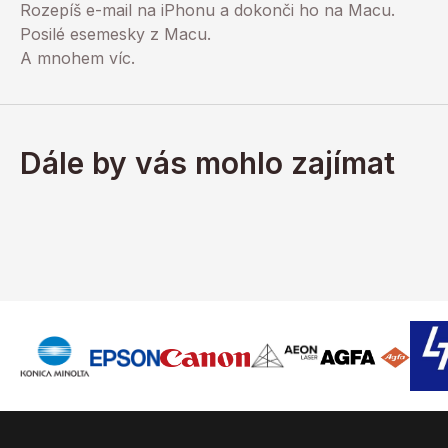
Rozepíš e-mail na iPhonu a dokonči ho na Macu.
Posilé esemesky z Macu.
A mnohem víc.
Dále by vás mohlo zajímat