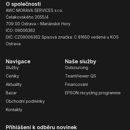
O společnosti
AWC MORAVA SERVICES s.r.o.
Čelakovského 2055/4
709 00 Ostrava – Mariánské Hory
IČO: 09006362
DIČ: CZ09006362 Spisová značka: C 81650 vedená u KOS
Ostrava
Navigace
Naše služby
Služby
Outsourcing
Ceníky
TeamViewer QS
Aktuality
Financování
Bazar
EPSON recycling programme
Obchodní podmínky
Kontakty
Přihlášení k odběru novinek