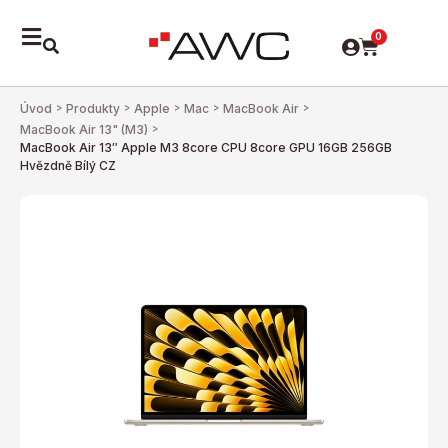
0
Úvod
>
Produkty
>
Apple
>
Mac
>
MacBook Air
>
MacBook Air 13" (M3)
>
MacBook Air 13″ Apple M3 8core CPU 8core GPU 16GB 256GB
Hvězdně Bílý CZ