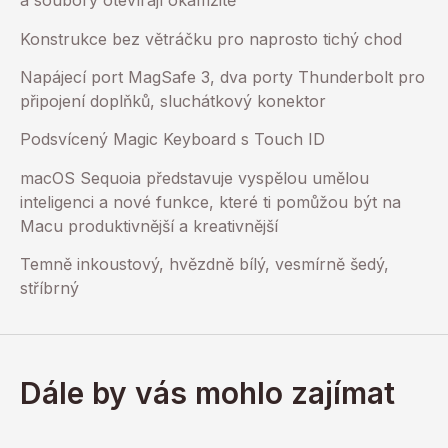
a soubory otevírají okamžitě
Konstrukce bez větráčku pro naprosto tichý chod
Napájecí port MagSafe 3, dva porty Thunderbolt pro
připojení doplňků, sluchátkový konektor
Podsvícený Magic Keyboard s Touch ID
macOS Sequoia představuje vyspělou umělou
inteligenci a nové funkce, které ti pomůžou být na
Macu produktivnější a kreativnější
Temně inkoustový, hvězdně bílý, vesmírně šedý,
stříbrný
Dále by vás mohlo zajímat