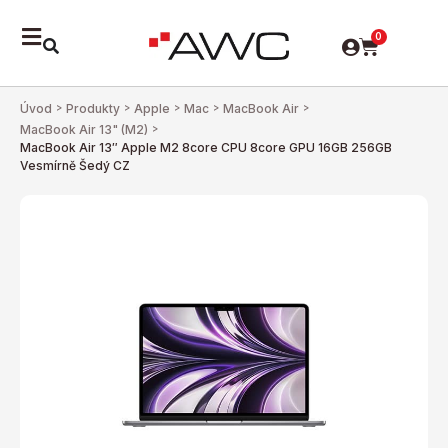
0
Úvod
>
Produkty
>
Apple
>
Mac
>
MacBook Air
>
MacBook Air 13" (M2)
>
MacBook Air 13″ Apple M2 8core CPU 8core GPU 16GB 256GB
Vesmírně Šedý CZ