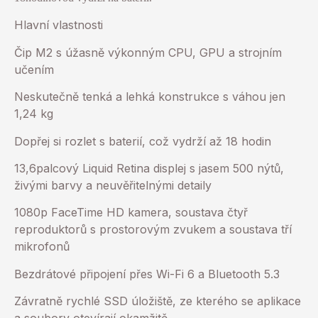
Hlavní vlastnosti
Čip M2 s úžasně výkonným CPU, GPU a strojním
učením
Neskutečně tenká a lehká konstrukce s váhou jen
1,24 kg
Dopřej si rozlet s baterií, což vydrží až 18 hodin
13,6palcový Liquid Retina displej s jasem 500 nýtů,
živými barvy a neuvěřitelnými detaily
1080p FaceTime HD kamera, soustava čtyř
reproduktorů s prostorovým zvukem a soustava tří
mikrofonů
Bezdrátové připojení přes Wi-Fi 6 a Bluetooth 5.3
Závratně rychlé SSD úložiště, ze kterého se aplikace