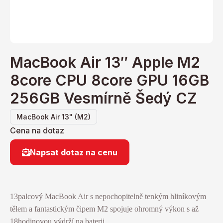
MacBook Air 13″ Apple M2
8core CPU 8core GPU 16GB
256GB Vesmírně Šedý CZ
MacBook Air 13" (M2)
Cena na dotaz
Napsat dotaz na cenu
13palcový MacBook Air s nepochopitelně tenkým hliníkovým
tělem a fantastickým čipem M2 spojuje ohromný výkon s až
18hodinovou výdrží na baterii.