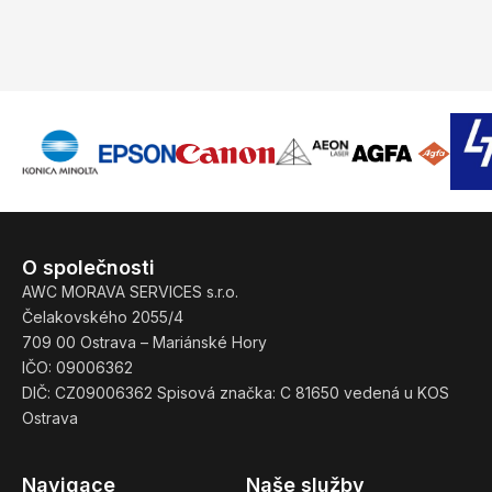
O společnosti
AWC MORAVA SERVICES s.r.o.
Čelakovského 2055/4
709 00 Ostrava – Mariánské Hory
IČO: 09006362
DIČ: CZ09006362 Spisová značka: C 81650 vedená u KOS
Ostrava
Navigace
Naše služby