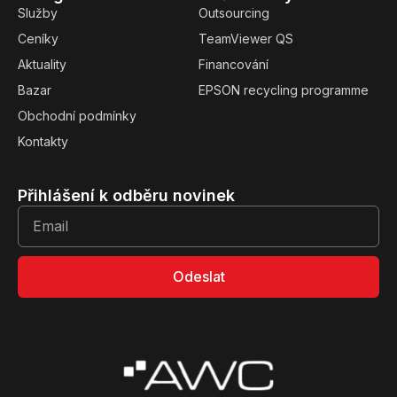
Služby
Outsourcing
Ceníky
TeamViewer QS
Aktuality
Financování
Bazar
EPSON recycling programme
Obchodní podmínky
Kontakty
Přihlášení k odběru novinek
Odeslat