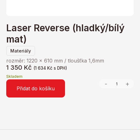
Laser Reverse (hladký/bílý
mat)
Materiály
rozměr: 1220 x 610 mm / tloušťka 1,6mm
1 350
Kč
(
1 634
Kč
s DPH)
Skladem
-
+
Přidat do košíku