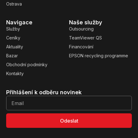
Ostrava
Navigace
Naše služby
Služby
Outsourcing
Ceníky
TeamViewer QS
Aktuality
Financování
Bazar
EPSON recycling programme
Obchodní podmínky
Kontakty
Přihlášení k odběru novinek
Odeslat