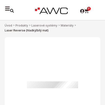
0
Úvod
>
Produkty
>
Laserové systémy
>
Materiály
>
Laser Reverse (hladký/bílý mat)