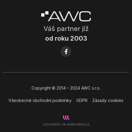
Váš partner již
od roku 2003
Copyright
© 2014
– 2024 AWC s.r.o.
Všeobecné obchodní podmínky
GDPR
Zásady cookies
vytvořeno ve
webvalley.cz