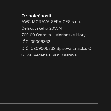
O společnosti
AWC MORAVA SERVICES s.r.o.
Čelakovského 2055/4
709 00 Ostrava – Mariánské Hory
IČO: 09006362
DIČ: CZ09006362 Spisová značka: C
81650 vedená u KOS Ostrava