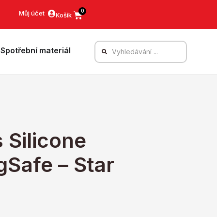
0
Můj účet
Spotřební materiál
 Silicone
Safe – Star