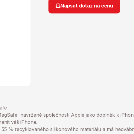
Napsat dotaz na cenu
afe
agSafe, navržené společností Apple jako doplněk k iPhonu
ránit váš iPhone.
 55 % recyklovaného silikonového materiálu a má hedváb