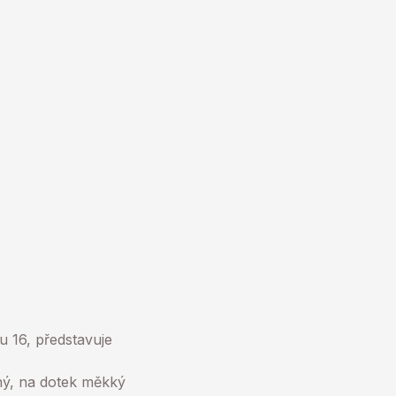
 16, představuje
ný, na dotek měkký