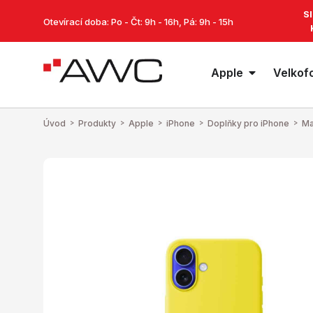
S
Otevírací doba: Po - Čt: 9h - 16h, Pá: 9h - 15h
Apple
Velkof
Úvod
>
Produkty
>
Apple
>
iPhone
>
Doplňky pro iPhone
>
Ma