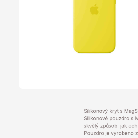
Silikonový kryt s MagS
Silikonové pouzdro s M
skvělý způsob, jak och
Pouzdro je vyrobeno z