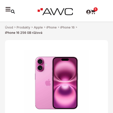
0
Úvod
>
Produkty
>
Apple
>
iPhone
>
iPhone 16
>
iPhone 16 256 GB růžová