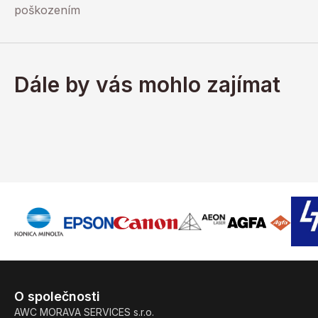
poškozením
Dále by vás mohlo zajímat
O společnosti
AWC MORAVA SERVICES s.r.o.