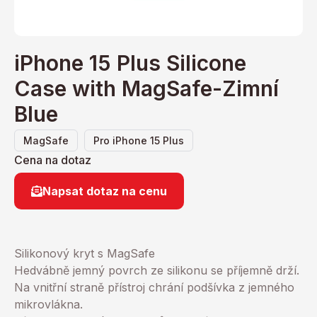
iPhone 15 Plus Silicone
Case with MagSafe-Zimní
Blue
,
MagSafe
Pro iPhone 15 Plus
Cena na dotaz
Napsat dotaz na cenu
Silikonový kryt s MagSafe
Hedvábně jemný povrch ze silikonu se příjemně drží.
Na vnitřní straně přístroj chrání podšívka z jemného
mikrovlákna.