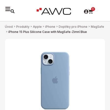
0
Úvod
>
Produkty
>
Apple
>
iPhone
>
Doplňky pro iPhone
>
MagSafe
>
iPhone 15 Plus Silicone Case with MagSafe-Zimní Blue