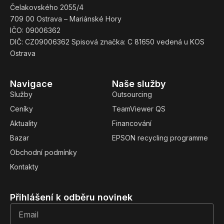
Čelakovského 2055/4
709 00 Ostrava – Mariánské Hory
IČO: 09006362
DIČ: CZ09006362 Spisová značka: C 81650 vedená u KOS
Ostrava
Navigace
Naše služby
Služby
Outsourcing
Ceníky
TeamViewer QS
Aktuality
Financování
Bazar
EPSON recycling programme
Obchodní podmínky
Kontakty
Přihlášení k odběru novinek