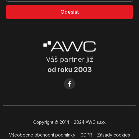
Odeslat
Váš partner již
od roku 2003
Copyright
© 2014
– 2024 AWC s.r.o.
Všeobecné obchodní podmínky
GDPR
Zásady cookies