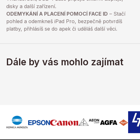
disky a další zařízení.
ODEMYKÁNÍ A PLACENÍ POMOCÍ FACE ID
– Stačí
pohled a odemkneš iPad Pro, bezpečně potvrdíš
platby, přihlásíš se do apek či uděláš další věci.
Dále by vás mohlo zajímat