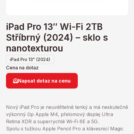
iPad Pro 13″ Wi-Fi 2TB
Stříbrný (2024) – sklo s
nanotexturou
iPad Pro 13" (2024)
Cena na dotaz
Napsat dotaz na cenu
Nový iPad Pro je neuvěřitelně tenký a má neskutečně
výkonný čip Apple M4, přelomový displej Ultra
Retina XDR a superrychlé Wi-Fi 6E a 5G.
Spolu s tužkou Apple Pencil Pro a klávesnicí Magic