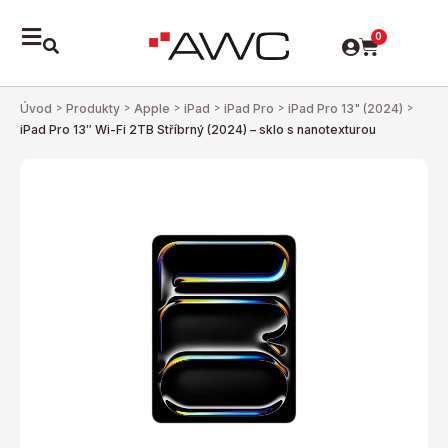
0
Úvod
>
Produkty
>
Apple
>
iPad
>
iPad Pro
>
iPad Pro 13" (2024)
>
iPad Pro 13″ Wi-Fi 2TB Stříbrný (2024) – sklo s nanotexturou