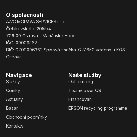
O společnosti
AWC MORAVA SERVICES s.r.o.
Čelakovského 2055/4
709 00 Ostrava – Mariánské Hory
IČO: 09006362
DIČ: CZ09006362 Spisová značka: C 81650 vedená u KOS
Ostrava
Navigace
Naše služby
Služby
Outsourcing
Ceníky
TeamViewer QS
Aktuality
Financování
Bazar
EPSON recycling programme
Obchodní podmínky
Kontakty