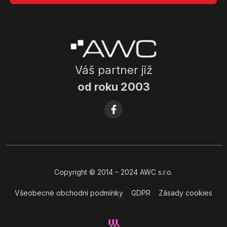
Váš partner již
od roku 2003
Copyright
© 2014
– 2024 AWC s.r.o.
Všeobecné obchodní podmínky
GDPR
Zásady cookies