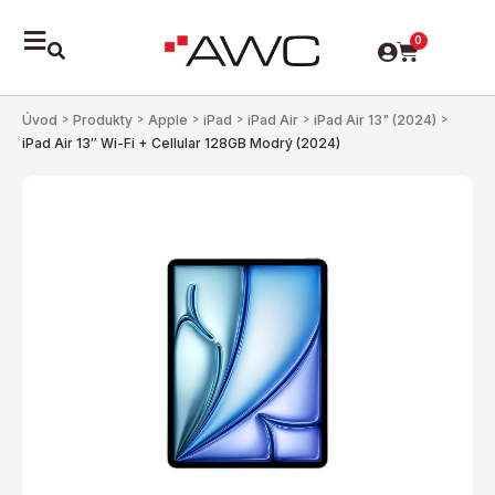
0
Úvod
>
Produkty
>
Apple
>
iPad
>
iPad Air
>
iPad Air 13" (2024)
>
iPad Air 13″ Wi-Fi + Cellular 128GB Modrý (2024)