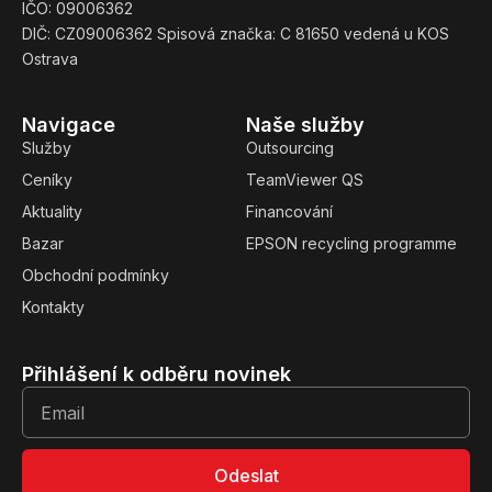
IČO: 09006362
DIČ: CZ09006362 Spisová značka: C 81650 vedená u KOS
Ostrava
Navigace
Naše služby
Služby
Outsourcing
Ceníky
TeamViewer QS
Aktuality
Financování
Bazar
EPSON recycling programme
Obchodní podmínky
Kontakty
Přihlášení k odběru novinek
Odeslat