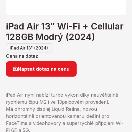
iPad Air 13″ Wi-Fi + Cellular
128GB Modrý (2024)
iPad Air 13" (2024)
Cena na dotaz
Napsat dotaz na cenu
iPad Air nyní nabízí turbo výkon díky neuvěřitelně
rychlému čipu M2 i ve 13palcovém provedení.
Má ohromný displej Liquid Retina, novou
horizontálně orientovanou kameru ideální pro
FaceTime a videohovory a superrychlé připojení Wi-
Fi 6E a 5G.