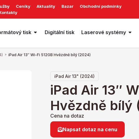
lužby
Ceníky
Aktuality
Bazar
Obchodní podmínky
Kontakty
ormátový tisk
Digitální tisk
Laserové systémy
4)
>
iPad Air 13″ Wi-Fi 512GB Hvězdně bílý (2024)
iPad Air 13" (2024)
iPad Air 13″ 
Hvězdně bílý 
Cena na dotaz
Napsat dotaz na cenu