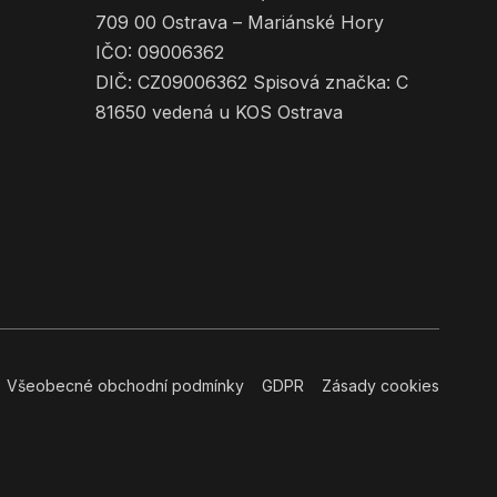
709 00 Ostrava – Mariánské Hory
IČO: 09006362
DIČ: CZ09006362 Spisová značka: C
81650 vedená u KOS Ostrava
Všeobecné obchodní podmínky
GDPR
Zásady cookies