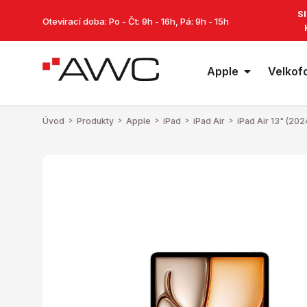
S
Otevírací doba: Po - Čt: 9h - 16h, Pá: 9h - 15h
Apple
Velkof
Úvod
>
Produkty
>
Apple
>
iPad
>
iPad Air
>
iPad Air 13" (202