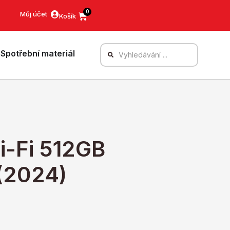
0
Můj účet
Spotřební materiál
Wi-Fi 512GB
(2024)