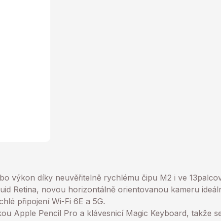
urbo výkon díky neuvěřitelně rychlému čipu M2 i ve 13palc
uid Retina, novou horizontálně orientovanou kameru ideál
hlé připojení Wi-Fi 6E a 5G.
ou Apple Pencil Pro a klávesnicí Magic Keyboard, takže s