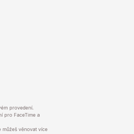
ovém provedení.
ní pro FaceTime a
e můžeš věnovat více