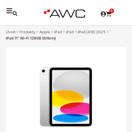
0
Úvod
>
Produkty
>
Apple
>
iPad
>
iPad
>
iPad (A16) 2025
>
iPad 11″ Wi-Fi 128GB Stříbrný