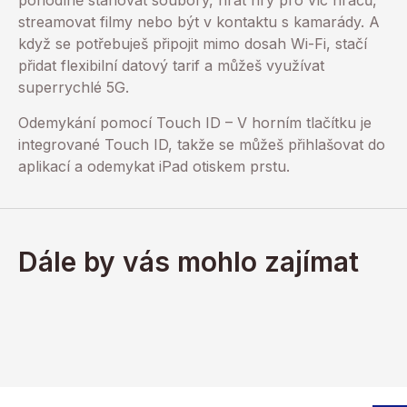
pohodlně stahovat soubory, hrát hry pro víc hráčů,
streamovat filmy nebo být v kontaktu s kamarády. A
když se potřebuješ připojit mimo dosah Wi-Fi, stačí
přidat flexibilní datový tarif a můžeš využívat
superrychlé 5G.
Odemykání pomocí Touch ID – V horním tlačítku je
integrované Touch ID, takže se můžeš přihlašovat do
aplikací a odemykat iPad otiskem prstu.
Dále by vás mohlo zajímat