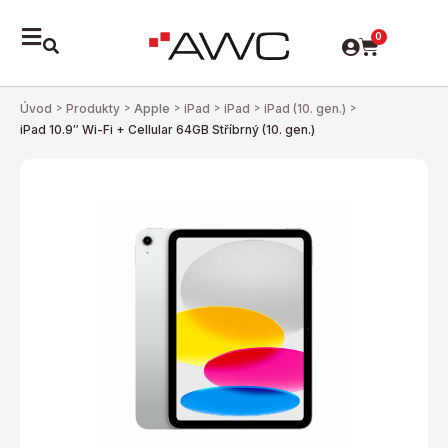
0
Úvod
>
Produkty
>
Apple
>
iPad
>
iPad
>
iPad (10. gen.)
>
iPad 10.9″ Wi-Fi + Cellular 64GB Stříbrný (10. gen.)