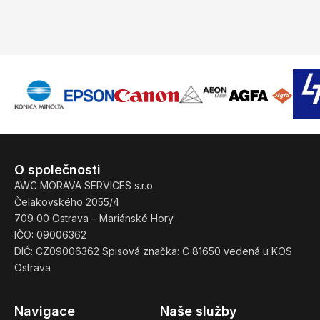
O společnosti
AWC MORAVA SERVICES s.r.o.
Čelakovského 2055/4
709 00 Ostrava – Mariánské Hory
IČO: 09006362
DIČ: CZ09006362 Spisová značka: C 81650 vedená u KOS
Ostrava
Navigace
Naše služby