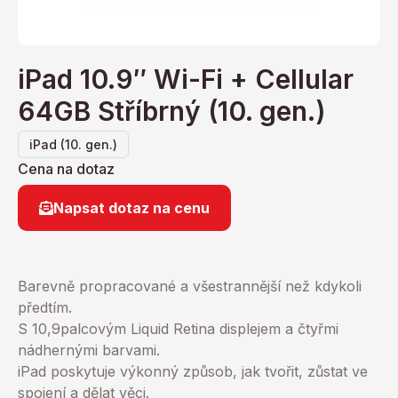
iPad 10.9″ Wi-Fi + Cellular
64GB Stříbrný (10. gen.)
iPad (10. gen.)
Cena na dotaz
Napsat dotaz na cenu
Barevně propracované a všestrannější než kdykoli
předtím.
S 10,9palcovým Liquid Retina displejem a čtyřmi
nádhernými barvami.
iPad poskytuje výkonný způsob, jak tvořit, zůstat ve
spojení a dělat věci.