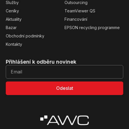
Služby
Outsourcing
Ceníky
TeamViewer QS
Aktuality
Financování
Bazar
EPSON recycling programme
Obchodní podmínky
Kontakty
Přihlášení k odběru novinek
Odeslat