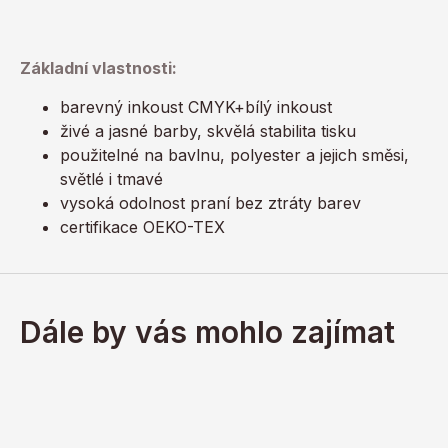
Základní vlastnosti:
barevný inkoust CMYK+bílý inkoust
živé a jasné barby, skvělá stabilita tisku
použitelné na bavlnu, polyester a jejich směsi,
světlé i tmavé
vysoká odolnost praní bez ztráty barev
certifikace OEKO-TEX
Dále by vás mohlo zajímat