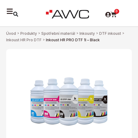
0
Úvod
>
Produkty
>
Spotřební materiál
>
Inkousty
>
DTF inkoust
>
Inkoust HR Pro DTF
>
Inkoust HR PRO DTF 1l – Black