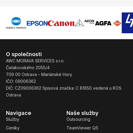
O společnosti
AWC MORAVA SERVICES s.r.o.
Čelakovského 2055/4
709 00 Ostrava – Mariánské Hory
IČO: 09006362
DIČ: CZ09006362 Spisová značka: C 81650 vedená u KOS
Ostrava
Navigace
Naše služby
Služby
Outsourcing
Ceníky
TeamViewer QS