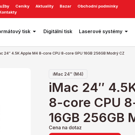
lužby
Ceníky
Aktuality
Bazar
Obchodní podmínky
Kontakty
ormátový tisk
Digitální tisk
Laserové systémy
ac 24″ 4.5K Apple M4 8-core CPU 8-core GPU 16GB 256GB Modrý CZ
iMac 24'' (M4)
iMac 24″ 4.5
8-core CPU 8
16GB 256GB 
Cena na dotaz