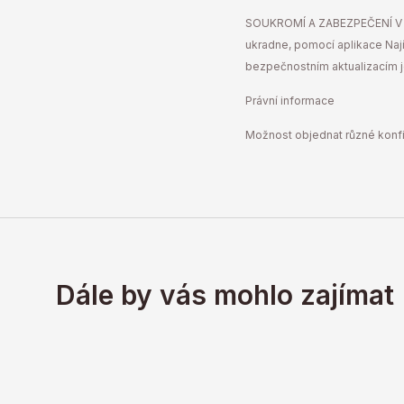
SOUKROMÍ A ZABEZPEČENÍ V ZÁ
ukradne, pomocí aplikace Najít
bezpečnostním aktualizacím 
Právní informace
Možnost objednat různé konfig
Dále by vás mohlo zajímat