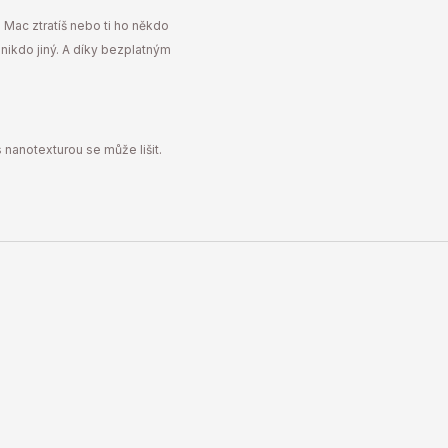
ac ztratíš nebo ti ho někdo
 nikdo jiný. A díky bezplatným
nanotexturou se může lišit.