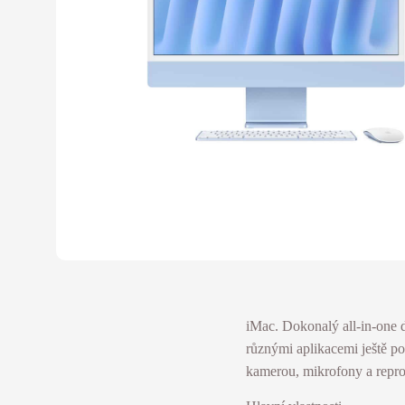
iMac. Dokonalý all-in-one
různými aplikacemi ještě p
kamerou, mikrofony a reprod