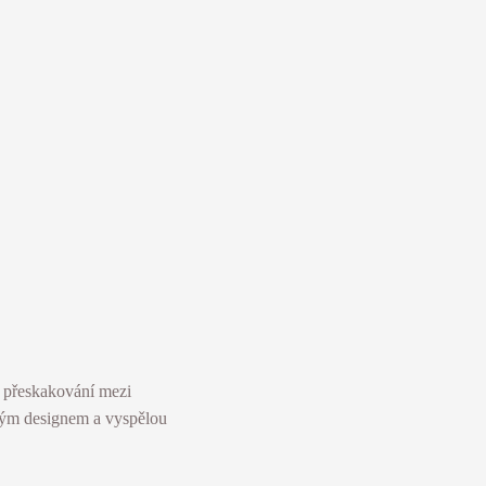
 přeskakování mezi
ckým designem a vyspělou