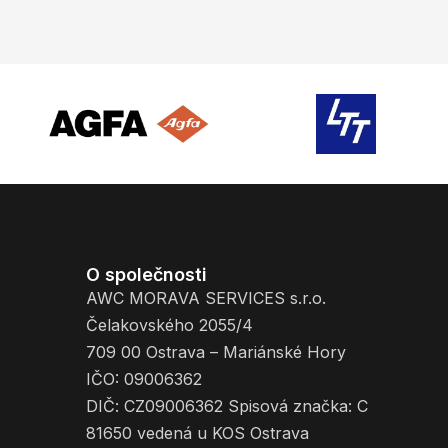
O společnosti
AWC MORAVA SERVICES s.r.o.
Čelakovského 2055/4
709 00 Ostrava – Mariánské Hory
IČO: 09006362
DIČ: CZ09006362 Spisová značka: C
81650 vedená u KOS Ostrava