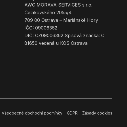
AWC MORAVA SERVICES s.r.o.
Čelakovského 2055/4
709 00 Ostrava – Mariánské Hory
IČO: 09006362
DIČ: CZ09006362 Spisová značka: C
81650 vedená u KOS Ostrava
Všeobecné obchodní podmínky
GDPR
Zásady cookies