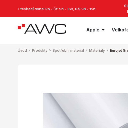
S
Otevírací doba: Po - Čt: 9h - 16h, Pá: 9h - 15h
Apple
Velkof
Úvod
>
Produkty
>
Spotřební materiál
>
Materiály
>
Eurojet G