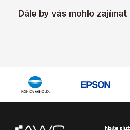
Dále by vás mohlo zajímat
Naše slu