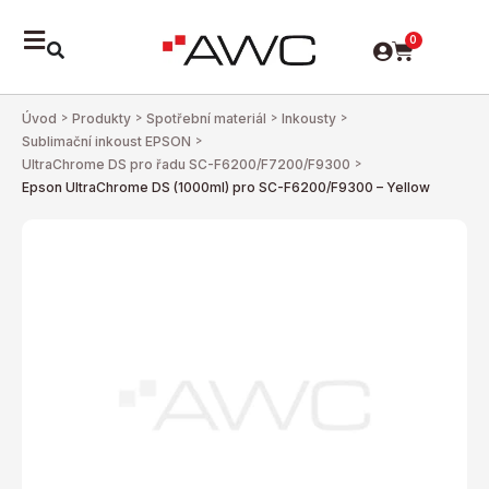
0
Úvod
>
Produkty
>
Spotřební materiál
>
Inkousty
>
Sublimační inkoust EPSON
>
UltraChrome DS pro řadu SC-F6200/F7200/F9300
>
Epson UltraChrome DS (1000ml) pro SC-F6200/F9300 – Yellow