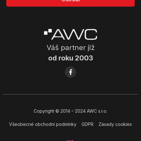
Váš partner již
od roku 2003
Copyright
© 2014
– 2024 AWC s.r.o.
Všeobecné obchodní podmínky
GDPR
Zásady cookies