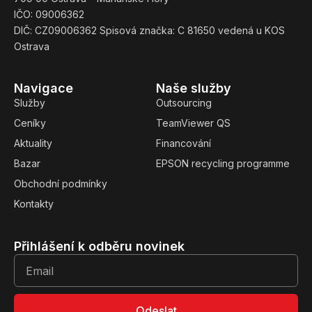
IČO: 09006362
DIČ: CZ09006362 Spisová značka: C 81650 vedená u KOS
Ostrava
Navigace
Naše služby
Služby
Outsourcing
Ceníky
TeamViewer QS
Aktuality
Financování
Bazar
EPSON recycling programme
Obchodní podmínky
Kontakty
Přihlášení k odběru novinek
Odeslat