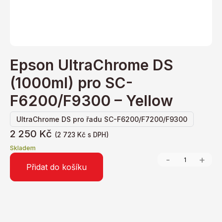
Epson UltraChrome DS
(1000ml) pro SC-
F6200/F9300 – Yellow
UltraChrome DS pro řadu SC-F6200/F7200/F9300
2 250
Kč
(
2 723
Kč
s DPH)
Skladem
-
+
Přidat do košíku