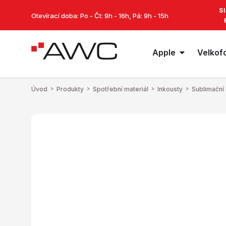
S
Otevírací doba: Po - Čt: 9h - 16h, Pá: 9h - 15h
Apple
Velkof
Úvod
>
Produkty
>
Spotřební materiál
>
Inkousty
>
Sublimační