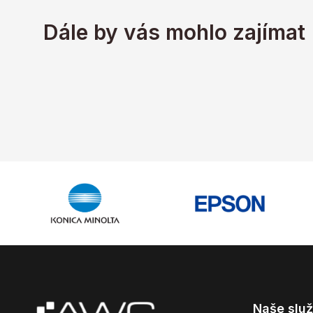
Dále by vás mohlo zajímat
Naše slu