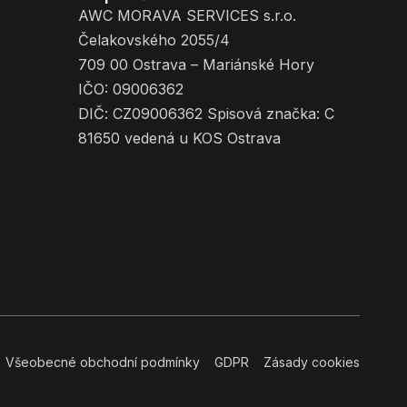
AWC MORAVA SERVICES s.r.o.
Čelakovského 2055/4
709 00 Ostrava – Mariánské Hory
IČO: 09006362
DIČ: CZ09006362 Spisová značka: C
81650 vedená u KOS Ostrava
Všeobecné obchodní podmínky
GDPR
Zásady cookies