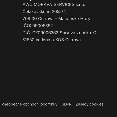
AWC MORAVA SERVICES s.r.o.
Čelakovského 2055/4
709 00 Ostrava – Mariánské Hory
IČO: 09006362
DIČ: CZ09006362 Spisová značka: C
81650 vedená u KOS Ostrava
Všeobecné obchodní podmínky
GDPR
Zásady cookies