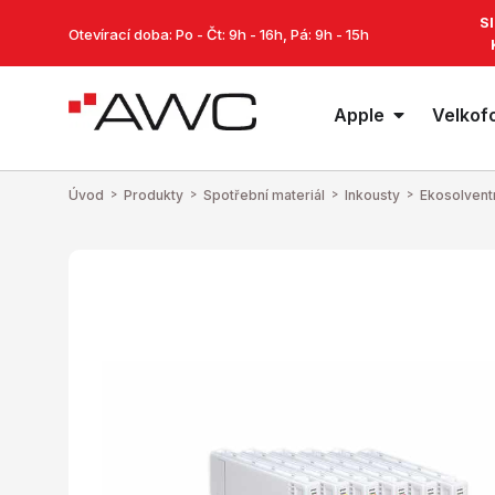
S
Otevírací doba: Po - Čt: 9h - 16h, Pá: 9h - 15h
Apple
Velkof
Úvod
>
Produkty
>
Spotřební materiál
>
Inkousty
>
Ekosolvent