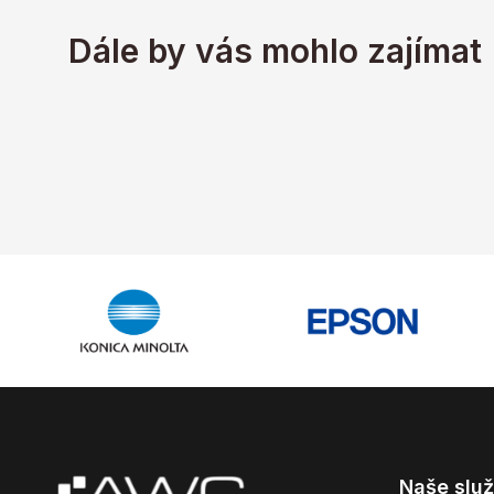
Dále by vás mohlo zajímat
Naše slu