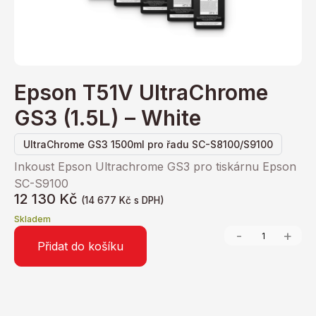
Epson T51V UltraChrome
GS3 (1.5L) – White
UltraChrome GS3 1500ml pro řadu SC-S8100/S9100
Inkoust Epson Ultrachrome GS3 pro tiskárnu Epson
SC-S9100
12 130
Kč
(
14 677
Kč
s DPH)
Skladem
-
+
Přidat do košíku