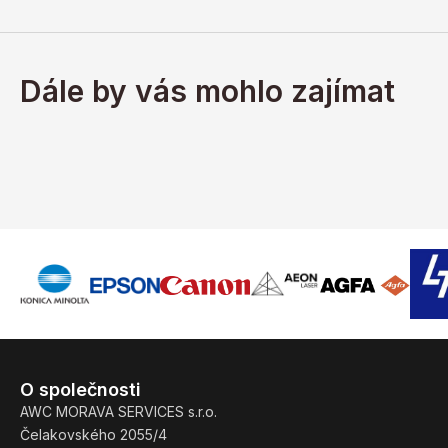
Dále by vás mohlo zajímat
O společnosti
AWC MORAVA SERVICES s.r.o.
Čelakovského 2055/4