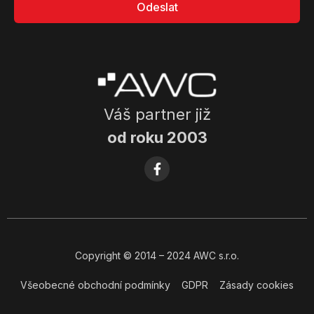
Odeslat
Váš partner již
od roku 2003
Copyright
© 2014
– 2024 AWC s.r.o.
Všeobecné obchodní podmínky
GDPR
Zásady cookies