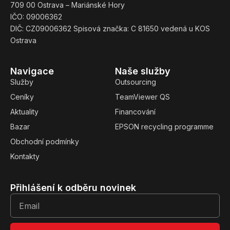
709 00 Ostrava – Mariánské Hory
IČO: 09006362
DIČ: CZ09006362 Spisová značka: C 81650 vedená u KOS
Ostrava
Navigace
Naše služby
Služby
Outsourcing
Ceníky
TeamViewer QS
Aktuality
Financování
Bazar
EPSON recycling programme
Obchodní podmínky
Kontakty
Přihlášení k odběru novinek