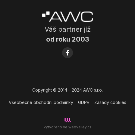
Váš partner již
od roku 2003
Copyright
© 2014
– 2024 AWC s.r.o.
Všeobecné obchodní podmínky
GDPR
Zásady cookies
vytvořeno ve
webvalley.cz