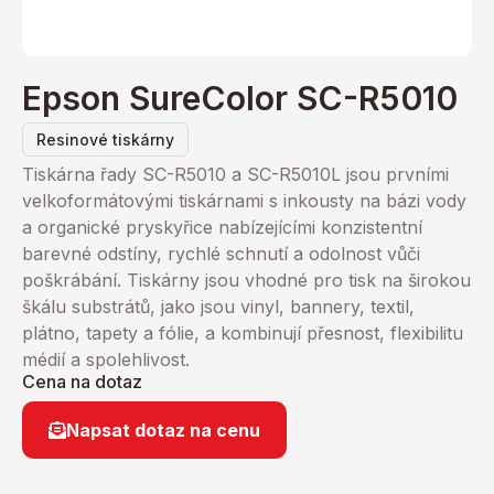
Epson SureColor SC-R5010
Resinové tiskárny
Tiskárna řady SC-R5010 a SC-R5010L jsou prvními
velkoformátovými tiskárnami s inkousty na bázi vody
a organické pryskyřice nabízejícími konzistentní
barevné odstíny, rychlé schnutí a odolnost vůči
poškrábání. Tiskárny jsou vhodné pro tisk na širokou
škálu substrátů, jako jsou vinyl, bannery, textil,
plátno, tapety a fólie, a kombinují přesnost, flexibilitu
médií a spolehlivost.
Cena na dotaz
Napsat dotaz na cenu