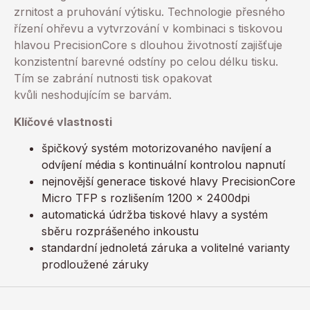
zrnitost a pruhování výtisku. Technologie přesného
řízení ohřevu a vytvrzování v kombinaci s tiskovou
hlavou PrecisionCore s dlouhou životností zajišťuje
konzistentní barevné odstíny po celou délku tisku.
Tím se zabrání nutnosti tisk opakovat
kvůli neshodujícím se barvám.
Klíčové vlastnosti
špičkový systém motorizovaného navíjení a
odvíjení média s kontinuální kontrolou napnutí
nejnovější generace tiskové hlavy PrecisionCore
Micro TFP s rozlišením 1200 x 2400dpi
automatická údržba tiskové hlavy a systém
sběru rozprášeného inkoustu
standardní jednoletá záruka a volitelné varianty
prodloužené záruky