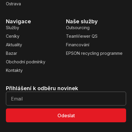
Ostrava
Navigace
Naše služby
Služby
Outsourcing
Ceníky
TeamViewer QS
Aktuality
Financování
Bazar
EPSON recycling programme
Obchodní podmínky
Kontakty
Přihlášení k odběru novinek
Odeslat