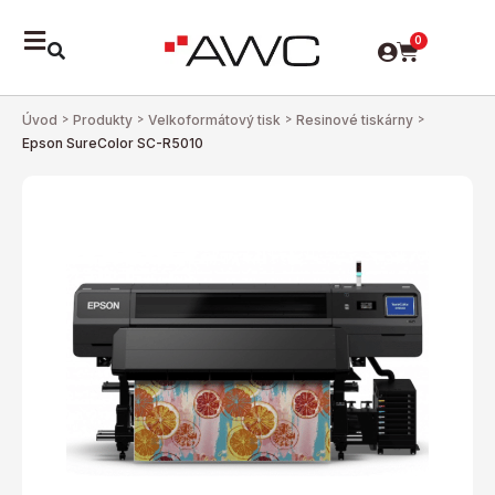
0
Úvod
>
Produkty
>
Velkoformátový tisk
>
Resinové tiskárny
>
Epson SureColor SC-R5010