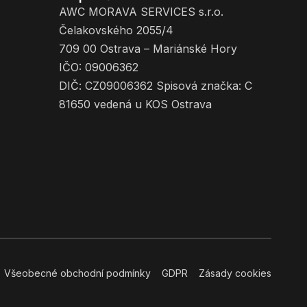
AWC MORAVA SERVICES s.r.o.
Čelakovského 2055/4
709 00 Ostrava – Mariánské Hory
IČO: 09006362
DIČ: CZ09006362 Spisová značka: C
81650 vedená u KOS Ostrava
Všeobecné obchodní podmínky
GDPR
Zásady cookies