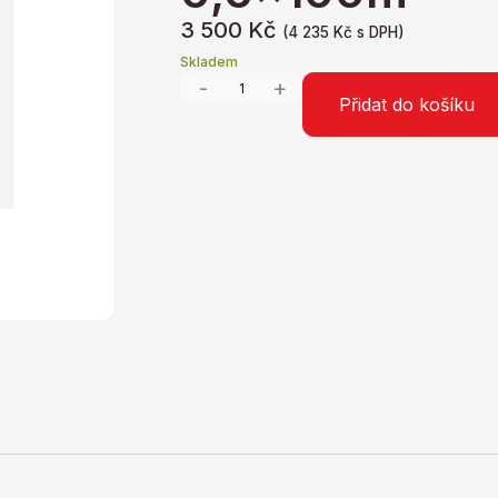
3 500
Kč
(
4 235
Kč
s DPH)
Skladem
-
+
Přidat do košíku