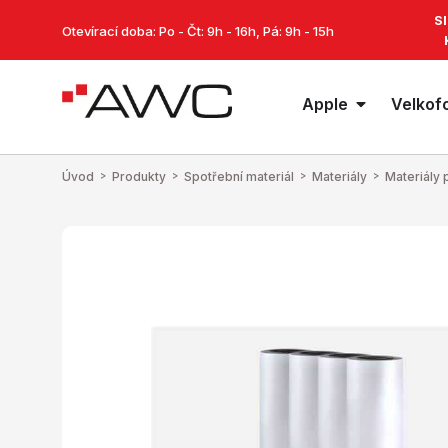
S
Otevírací doba: Po - Čt: 9h - 16h, Pá: 9h - 15h
Apple
Velkof
Úvod
>
Produkty
>
Spotřební materiál
>
Materiály
>
Materiály 