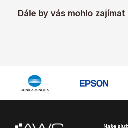
Dále by vás mohlo zajímat
Naše slu