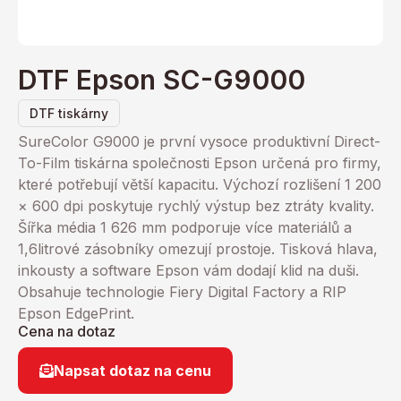
DTF Epson SC-G9000
DTF tiskárny
SureColor G9000 je první vysoce produktivní Direct-
To-Film tiskárna společnosti Epson určená pro firmy,
které potřebují větší kapacitu. Výchozí rozlišení 1 200
× 600 dpi poskytuje rychlý výstup bez ztráty kvality.
Šířka média 1 626 mm podporuje více materiálů a
1,6litrové zásobníky omezují prostoje. Tisková hlava,
inkousty a software Epson vám dodají klid na duši.
Obsahuje technologie Fiery Digital Factory a RIP
Epson EdgePrint.
Cena na dotaz
Napsat dotaz na cenu