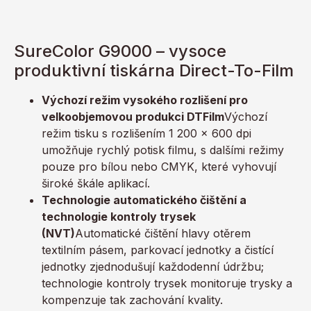
SureColor G9000 – vysoce
produktivní tiskárna Direct-To-Film
Výchozí režim vysokého rozlišení pro
velkoobjemovou produkci DTFilm
Výchozí
režim tisku s rozlišením 1 200 x 600 dpi
umožňuje rychlý potisk filmu, s dalšími režimy
pouze pro bílou nebo CMYK, které vyhovují
široké škále aplikací.
Technologie automatického čištění a
technologie kontroly trysek
(NVT)
Automatické čištění hlavy otěrem
textilním pásem, parkovací jednotky a čistící
jednotky zjednodušují každodenní údržbu;
technologie kontroly trysek monitoruje trysky a
kompenzuje tak zachování kvality.