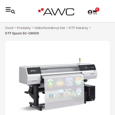
0
Úvod
>
Produkty
>
Velkoformátový tisk
>
DTF tiskárny
>
DTF Epson SC-G9000