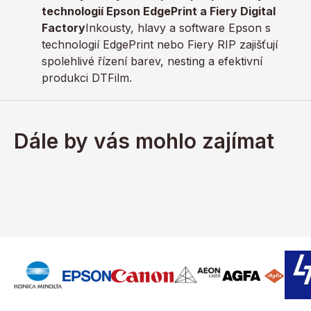
technologií Epson EdgePrint a Fiery Digital
Factory
Inkousty, hlavy a software Epson s
technologií EdgePrint nebo Fiery RIP zajišťují
spolehlivé řízení barev, nesting a efektivní
produkci DTFilm.
Dále by vás mohlo zajímat