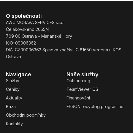
O společnosti
AWC MORAVA SERVICES s.r.o.
Čelakovského 2055/4
709 00 Ostrava – Mariánské Hory
IČO: 09006362
DIČ: CZ09006362 Spisová značka: C 81650 vedená u KOS
Ostrava
Navigace
Naše služby
Služby
Outsourcing
Ceníky
TeamViewer QS
Aktuality
Financování
Bazar
EPSON recycling programme
Obchodní podmínky
Kontakty