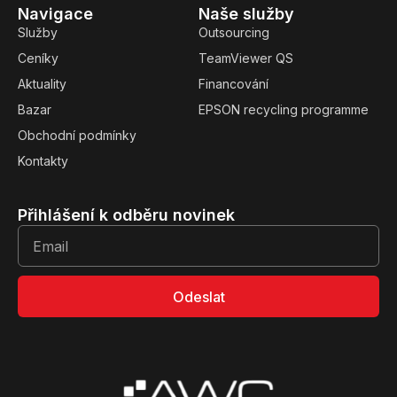
Navigace
Naše služby
Služby
Outsourcing
Ceníky
TeamViewer QS
Aktuality
Financování
Bazar
EPSON recycling programme
Obchodní podmínky
Kontakty
Přihlášení k odběru novinek
Odeslat