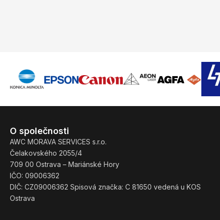
O společnosti
AWC MORAVA SERVICES s.r.o.
Čelakovského 2055/4
709 00 Ostrava – Mariánské Hory
IČO: 09006362
DIČ: CZ09006362 Spisová značka: C 81650 vedená u KOS
Ostrava