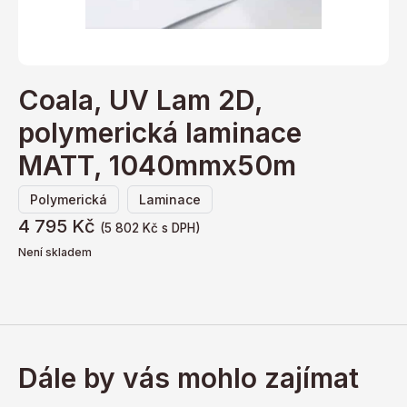
Coala, UV Lam 2D,
polymerická laminace
MATT, 1040mmx50m
,
Polymerická
Laminace
4 795
Kč
(
5 802
Kč
s DPH)
Není skladem
Dále by vás mohlo zajímat