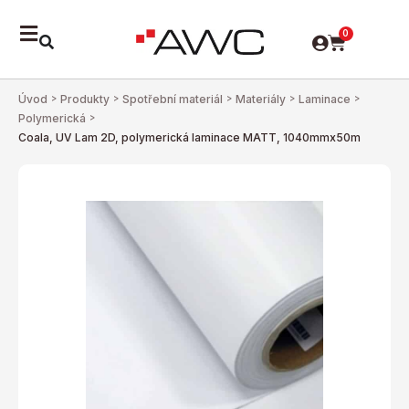
0
Úvod
>
Produkty
>
Spotřební materiál
>
Materiály
>
Laminace
>
Polymerická
>
Coala, UV Lam 2D, polymerická laminace MATT, 1040mmx50m