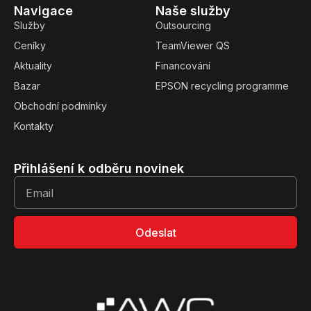
Navigace
Naše služby
Služby
Outsourcing
Ceníky
TeamViewer QS
Aktuality
Financování
Bazar
EPSON recycling programme
Obchodní podmínky
Kontakty
Přihlášení k odběru novinek
Odeslat