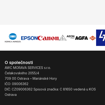
O společnosti
AWC MORAVA SERVICES s.r.o.
Čelakovského 2055/4
709 00 Ostrava – Mariánské Hory
IČO: 09006362
DIČ: CZ09006362 Spisová značka: C 81650 vedená u KOS
Ostrava