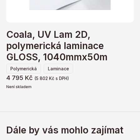
Coala, UV Lam 2D,
polymerická laminace
GLOSS, 1040mmx50m
,
Polymerická
Laminace
4 795
Kč
(
5 802
Kč
s DPH)
Není skladem
Dále by vás mohlo zajímat