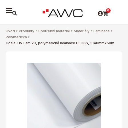
0
Úvod
>
Produkty
>
Spotřební materiál
>
Materiály
>
Laminace
>
Polymerická
>
Coala, UV Lam 2D, polymerická laminace GLOSS, 1040mmx50m