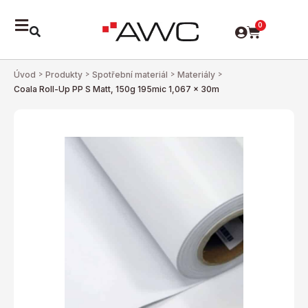
0
Úvod
>
Produkty
>
Spotřební materiál
>
Materiály
>
Coala Roll-Up PP S Matt, 150g 195mic 1,067 x 30m