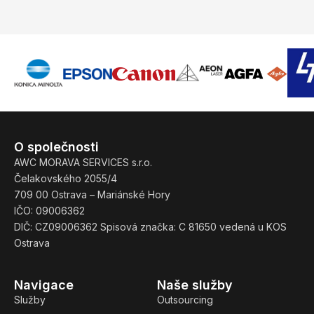
O společnosti
AWC MORAVA SERVICES s.r.o.
Čelakovského 2055/4
709 00 Ostrava – Mariánské Hory
IČO: 09006362
DIČ: CZ09006362 Spisová značka: C 81650 vedená u KOS
Ostrava
Navigace
Naše služby
Služby
Outsourcing