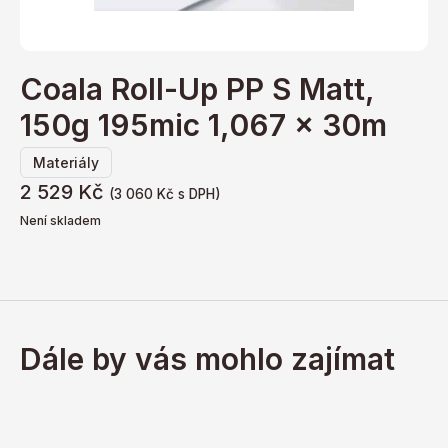
Coala Roll-Up PP S Matt,
150g 195mic 1,067 x 30m
Materiály
2 529
Kč
(
3 060
Kč
s DPH)
Není skladem
Dále by vás mohlo zajímat