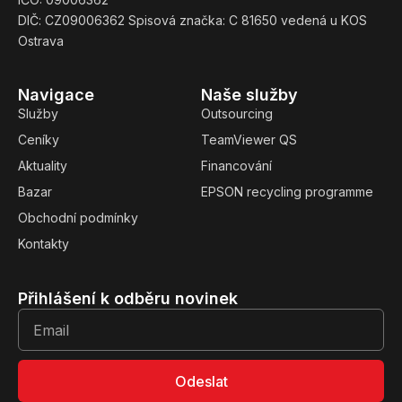
DIČ: CZ09006362 Spisová značka: C 81650 vedená u KOS
Ostrava
Navigace
Naše služby
Služby
Outsourcing
Ceníky
TeamViewer QS
Aktuality
Financování
Bazar
EPSON recycling programme
Obchodní podmínky
Kontakty
Přihlášení k odběru novinek
Odeslat