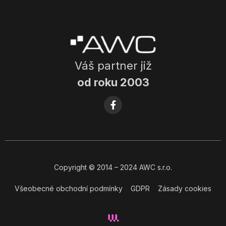
Váš partner již
od roku 2003
Copyright
© 2014
– 2024 AWC s.r.o.
Všeobecné obchodní podmínky
GDPR
Zásady cookies