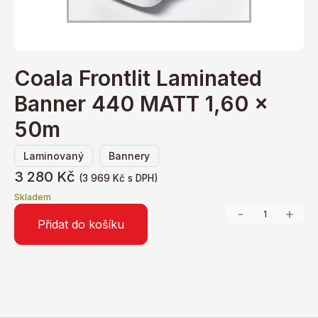
Coala Frontlit Laminated
Banner 440 MATT 1,60 x
50m
,
Laminovaný
Bannery
3 280
Kč
(
3 969
Kč
s DPH)
Skladem
-
+
Přidat do košíku