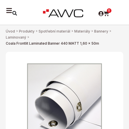
0
Úvod
>
Produkty
>
Spotřební materiál
>
Materiály
>
Bannery
>
Laminovaný
>
Coala Frontlit Laminated Banner 440 MATT 1,60 x 50m