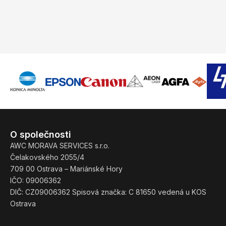
O společnosti
AWC MORAVA SERVICES s.r.o.
Čelakovského 2055/4
709 00 Ostrava – Mariánské Hory
IČO: 09006362
DIČ: CZ09006362 Spisová značka: C 81650 vedená u KOS
Ostrava