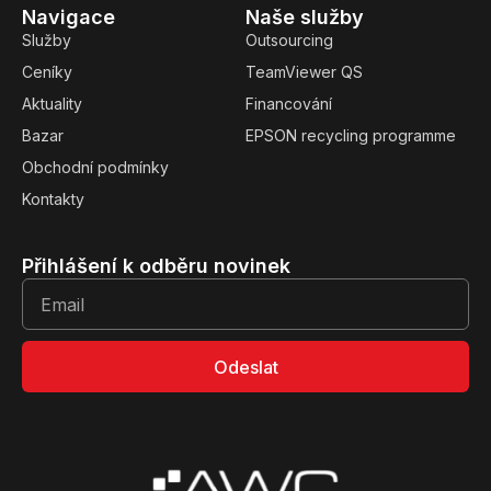
Navigace
Naše služby
Služby
Outsourcing
Ceníky
TeamViewer QS
Aktuality
Financování
Bazar
EPSON recycling programme
Obchodní podmínky
Kontakty
Přihlášení k odběru novinek
Odeslat