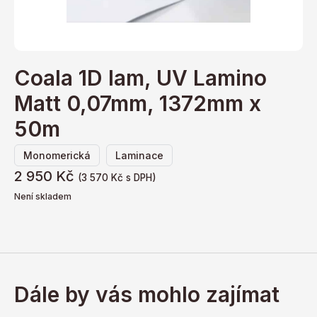
Coala 1D lam, UV Lamino
Matt 0,07mm, 1372mm x
50m
,
Monomerická
Laminace
2 950
Kč
(
3 570
Kč
s DPH)
Není skladem
Dále by vás mohlo zajímat