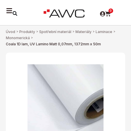
0
Úvod
>
Produkty
>
Spotřební materiál
>
Materiály
>
Laminace
>
Monomerická
>
Coala 1D lam, UV Lamino Matt 0,07mm, 1372mm x 50m