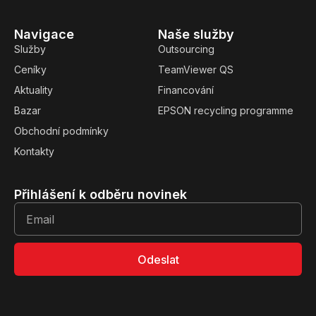
Navigace
Naše služby
Služby
Outsourcing
Ceníky
TeamViewer QS
Aktuality
Financování
Bazar
EPSON recycling programme
Obchodní podmínky
Kontakty
Přihlášení k odběru novinek
Odeslat