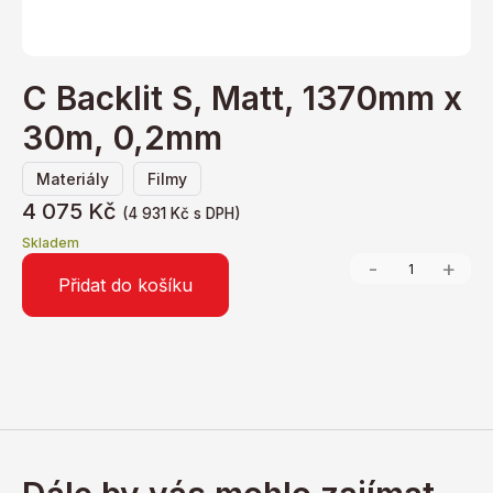
C Backlit S, Matt, 1370mm x
30m, 0,2mm
,
Materiály
Filmy
4 075
Kč
(
4 931
Kč
s DPH)
Skladem
-
+
Přidat do košíku