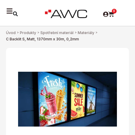
0
Úvod
>
Produkty
>
Spotřební materiál
>
Materiály
>
C Backlit S, Matt, 1370mm x 30m, 0,2mm