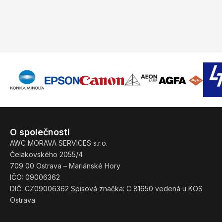
O společnosti
AWC MORAVA SERVICES s.r.o.
Čelakovského 2055/4
709 00 Ostrava – Mariánské Hory
IČO: 09006362
DIČ: CZ09006362 Spisová značka: C 81650 vedená u KOS
Ostrava