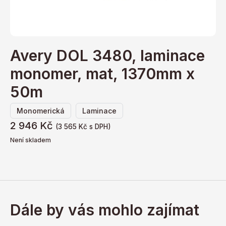
Avery DOL 3480, laminace
monomer, mat, 1370mm x
50m
,
Monomerická
Laminace
2 946
Kč
(
3 565
Kč
s DPH)
Není skladem
Dále by vás mohlo zajímat