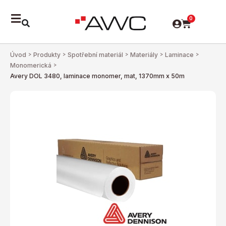
0
Úvod
>
Produkty
>
Spotřební materiál
>
Materiály
>
Laminace
>
Monomerická
>
Avery DOL 3480, laminace monomer, mat, 1370mm x 50m