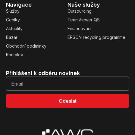
Navigace
Naše služby
Služby
Outsourcing
Ceníky
TeamViewer QS
Aktuality
Financování
Bazar
EPSON recycling programme
Obchodní podmínky
Kontakty
Přihlášení k odběru novinek
Odeslat