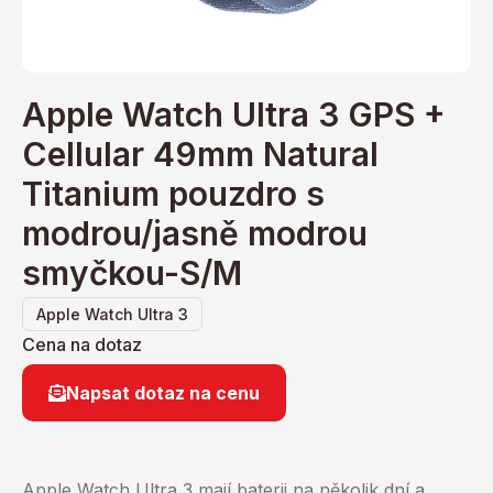
Apple Watch Ultra 3 GPS +
Cellular 49mm Natural
Titanium pouzdro s
modrou/jasně modrou
smyčkou-S/M
Apple Watch Ultra 3
Cena na dotaz
Napsat dotaz na cenu
Apple Watch Ultra 3 mají baterii na několik dní a