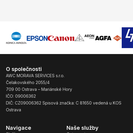
O společnosti
AWC MORAVA SERVICES s.r.o.
Čelakovského 2055/4
709 00 Ostrava – Mariánské Hory
IČO: 09006362
DIČ: CZ09006362 Spisová značka: C 81650 vedená u KOS
Ostrava
Navigace
Naše služby