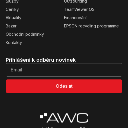
Služby
Outsourcing
Ceníky
TeamViewer QS
Aktuality
Financování
Bazar
EPSON recycling programme
Obchodní podmínky
Kontakty
Přihlášení k odběru novinek
Odeslat