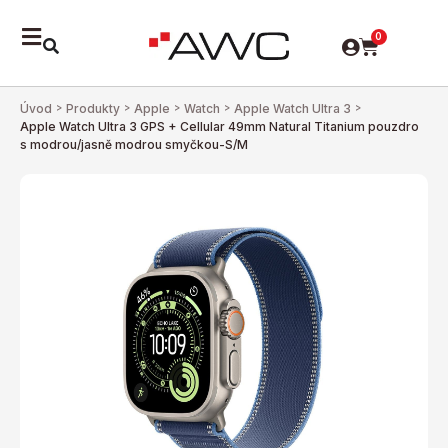
0
Úvod
>
Produkty
>
Apple
>
Watch
>
Apple Watch Ultra 3
>
Apple Watch Ultra 3 GPS + Cellular 49mm Natural Titanium pouzdro
s modrou/jasně modrou smyčkou-S/M