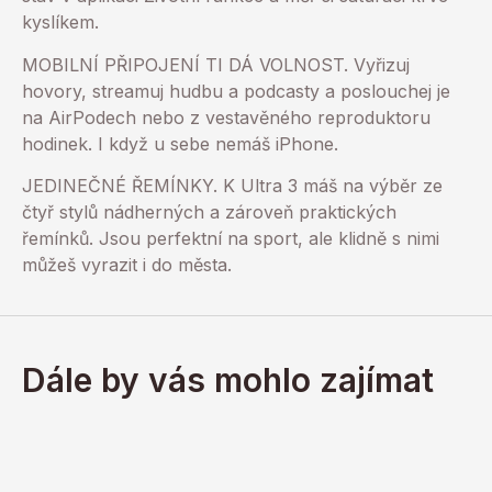
kyslíkem.
MOBILNÍ PŘIPOJENÍ TI DÁ VOLNOST. Vyřizuj
hovory, streamuj hudbu a podcasty a poslouchej je
na AirPodech nebo z vestavěného reproduktoru
hodinek. I když u sebe nemáš iPhone.
JEDINEČNÉ ŘEMÍNKY. K Ultra 3 máš na výběr ze
čtyř stylů nádherných a zároveň praktických
řemínků. Jsou perfektní na sport, ale klidně s nimi
můžeš vyrazit i do města.
Dále by vás mohlo zajímat