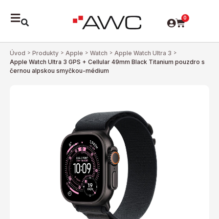
0
Úvod
>
Produkty
>
Apple
>
Watch
>
Apple Watch Ultra 3
>
Apple Watch Ultra 3 GPS + Cellular 49mm Black Titanium pouzdro s
černou alpskou smyčkou-médium