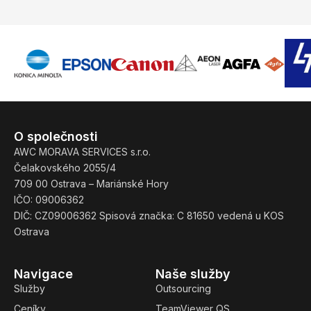
O společnosti
AWC MORAVA SERVICES s.r.o.
Čelakovského 2055/4
709 00 Ostrava – Mariánské Hory
IČO: 09006362
DIČ: CZ09006362 Spisová značka: C 81650 vedená u KOS
Ostrava
Navigace
Naše služby
Služby
Outsourcing
Ceníky
TeamViewer QS