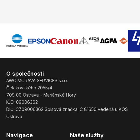
O společnosti
AWC MORAVA SERVICES s.r.o.
Čelakovského 2055/4
709 00 Ostrava – Mariánské Hory
IČO: 09006362
DIČ: CZ09006362 Spisová značka: C 81650 vedená u KOS
Ostrava
Navigace
Naše služby