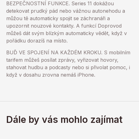
BEZPEČNOSTNÍ FUNKCE. Series 11 dokážou
detekovat prudký pád nebo vážnou autonehodu a
můžou tě automaticky spojit se záchranáři a
upozornit nouzové kontakty. A funkcí Doprovod
můžeš dát svým blízkým automaticky vědět, když v
pořádku dorazíš na místo.
BUĎ VE SPOJENÍ NA KAŽDÉM KROKU. S mobilním
tarifem můžeš posílat zprávy, vyřizovat hovory,
stahovat hudbu a podcasty nebo si přivolat pomoc, i
když v dosahu zrovna nemáš iPhone.
Dále by vás mohlo zajímat