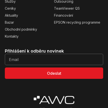
Služby
Outsourcing
Ceníky
TeamViewer QS
Aktuality
Financování
Bazar
EPSON recycling programme
Obchodní podmínky
Kontakty
Přihlášení k odběru novinek
Odeslat