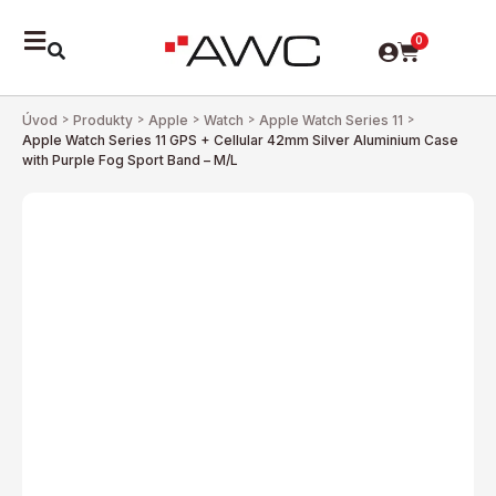
0
Úvod
>
Produkty
>
Apple
>
Watch
>
Apple Watch Series 11
>
Apple Watch Series 11 GPS + Cellular 42mm Silver Aluminium Case
with Purple Fog Sport Band – M/L