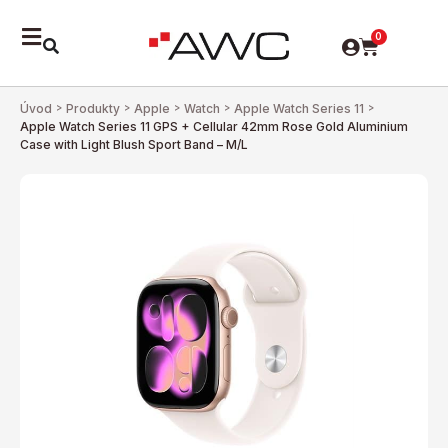
0
Úvod
>
Produkty
>
Apple
>
Watch
>
Apple Watch Series 11
>
Apple Watch Series 11 GPS + Cellular 42mm Rose Gold Aluminium
Case with Light Blush Sport Band – M/L