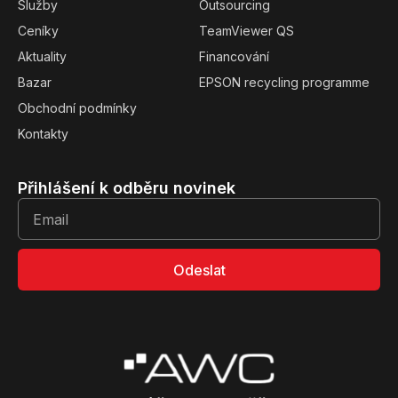
Služby
Outsourcing
Ceníky
TeamViewer QS
Aktuality
Financování
Bazar
EPSON recycling programme
Obchodní podmínky
Kontakty
Přihlášení k odběru novinek
Odeslat