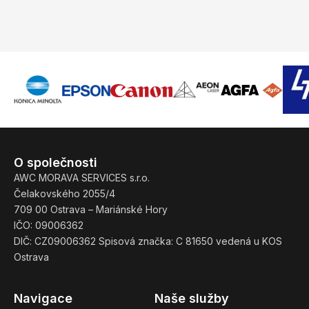
O společnosti
AWC MORAVA SERVICES s.r.o.
Čelakovského 2055/4
709 00 Ostrava – Mariánské Hory
IČO: 09006362
DIČ: CZ09006362 Spisová značka: C 81650 vedená u KOS
Ostrava
Navigace
Naše služby