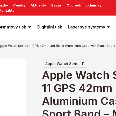
lužby
Ceníky
Aktuality
Bazar
Obchodní podmínky
Kontakty
ormátový tisk
Digitální tisk
Laserové systémy
pple Watch Series 11 GPS 42mm Jet Black Aluminium Case with Black Sport
Apple Watch Series 11
Apple Watch 
11 GPS 42mm 
Aluminium Cas
Sport Band – 