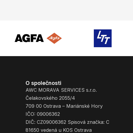
O společnosti
AWC MORAVA SERVICES s.r.o.
Čelakovského 2055/4
709 00 Ostrava – Mariánské Hory
IČO: 09006362
DIČ: CZ09006362 Spisová značka: C
81650 vedená u KOS Ostrava