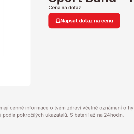
Cena na dotaz
Napsat dotaz na cenu
 mají cenné informace o tvém zdraví včetně oznámení o h
ci podle pokročilých ukazatelů. S baterií až na 24hodin.