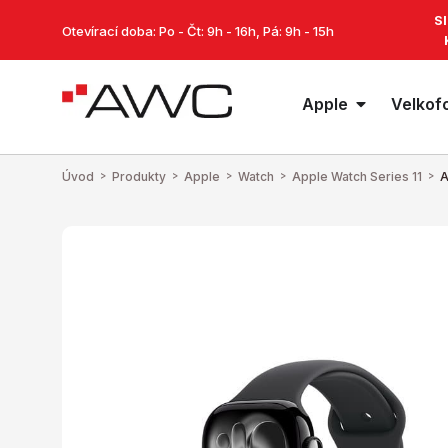
S
Otevírací doba: Po - Čt: 9h - 16h, Pá: 9h - 15h
Apple
Velkof
Úvod
>
Produkty
>
Apple
>
Watch
>
Apple Watch Series 11
>
A