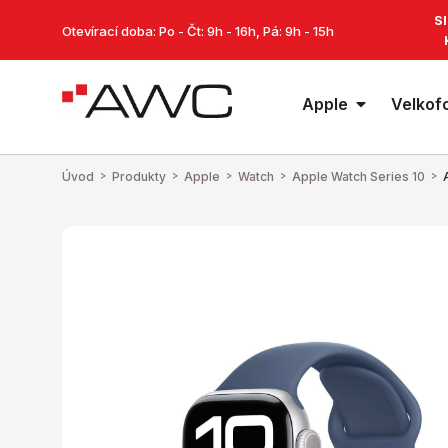
S
Otevírací doba: Po - Čt: 9h - 16h, Pá: 9h - 15h
Apple
Velkof
Úvod
>
Produkty
>
Apple
>
Watch
>
Apple Watch Series 10
>