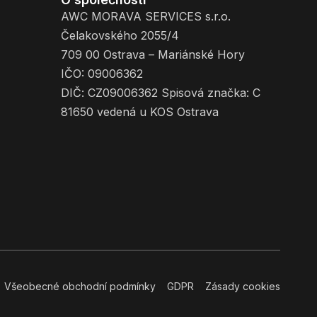
AWC MORAVA SERVICES s.r.o.
Čelakovského 2055/4
709 00 Ostrava – Mariánské Hory
IČO: 09006362
DIČ: CZ09006362 Spisová značka: C
81650 vedená u KOS Ostrava
Všeobecné obchodní podmínky
GDPR
Zásady cookies