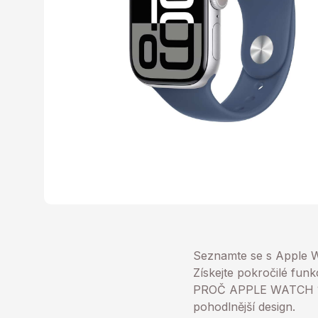
Seznamte se s Apple Wat
Získejte pokročilé funkc
PROČ APPLE WATCH 10-V
pohodlnější design.