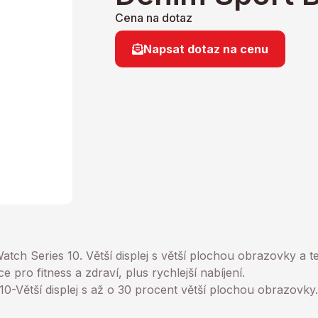
Cena na dotaz
Napsat dotaz na cenu
ch Series 10. Větší displej s větší plochou obrazovky a te
e pro fitness a zdraví, plus rychlejší nabíjení.
ětší displej s až o 30 procent větší plochou obrazovky. 