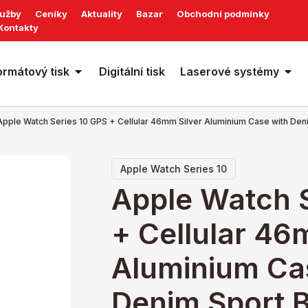
lužby
Ceníky
Aktuality
Bazar
Obchodní podmínky
Kontakty
ormátový tisk
Digitální tisk
Laserové systémy
Apple Watch Series 10 GPS + Cellular 46mm Silver Aluminium Case with Den
Apple Watch Series 10
Apple Watch 
+ Cellular 46
Aluminium Ca
Denim Sport 