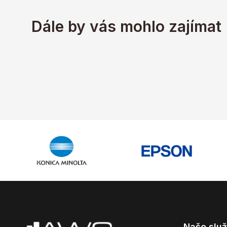
Dále by vás mohlo zajímat
Naše slu