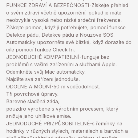
FUNKCE ZDRAVÍ A BEZPEČNOSTI-Získejte přehled
o svém zdraví včetně upozornění, pokud je máte
neobvykle vysoká nebo nízká srdeční frekvence.
Získejte pomoc, když ji potřebujete, pomocí funkce
Detekce pádu, Detekce pádu a Nouzové SOS.
Automaticky upozorněte své blízké, když dorazíte do
cíle pomocí funkce Check In.
JEDNODUCHÉ KOMPATIBILNÍ-funguje bez
problémů s vašimi zařízeními a službami Apple.
Odemkněte svůj Mac automaticky.
Najděte svá zařízení jednoduše.
ODOLNÉ A MÓDNÍ-50 m voděodolnost.
Tři povrchové úpravy.
Barevně sladěná záda,
pouzdro vyrobené s výrobním procesem, který
snižuje jeho uhlíkové emise.
JEDNODUCHÉ PŘIZPŮSOBITELNÉ-s řemínky na
hodinky v různých stylech, materiálech a barvách a