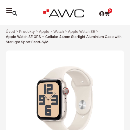
0
Úvod
>
Produkty
>
Apple
>
Watch
>
Apple Watch SE
>
Apple Watch SE GPS + Cellular 44mm Starlight Aluminium Case with
Starlight Sport Band-S/M