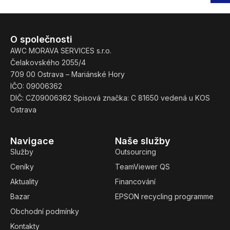
O společnosti
AWC MORAVA SERVICES s.r.o.
Čelakovského 2055/4
709 00 Ostrava – Mariánské Hory
IČO: 09006362
DIČ: CZ09006362 Spisová značka: C 81650 vedená u KOS
Ostrava
Navigace
Naše služby
Služby
Outsourcing
Ceníky
TeamViewer QS
Aktuality
Financování
Bazar
EPSON recycling programme
Obchodní podmínky
Kontakty