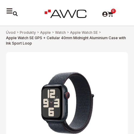
0
Úvod
>
Produkty
>
Apple
>
Watch
>
Apple Watch SE
>
Apple Watch SE GPS + Cellular 40mm Midnight Aluminium Case with
Ink Sport Loop