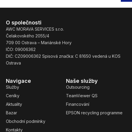
O společnosti
AWC MORAVA SERVICES s.r.o.
Čelakovského 2055/4
709 00 Ostrava – Mariánské Hory
IČO: 09006362
DIČ: CZ09006362 Spisová značka: C 81650 vedená u KOS
Ostrava
Navigace
Naše služby
Služby
Outsourcing
Ceníky
TeamViewer QS
Aktuality
Financování
Bazar
EPSON recycling programme
Obchodní podmínky
Kontakty