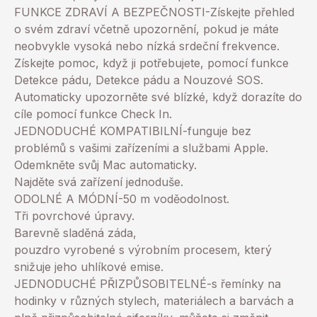
FUNKCE ZDRAVÍ A BEZPEČNOSTI-Získejte přehled
o svém zdraví včetně upozornění, pokud je máte
neobvykle vysoká nebo nízká srdeční frekvence.
Získejte pomoc, když ji potřebujete, pomocí funkce
Detekce pádu, Detekce pádu a Nouzové SOS.
Automaticky upozorněte své blízké, když dorazíte do
cíle pomocí funkce Check In.
JEDNODUCHÉ KOMPATIBILNÍ-funguje bez
problémů s vašimi zařízeními a službami Apple.
Odemkněte svůj Mac automaticky.
Najděte svá zařízení jednoduše.
ODOLNÉ A MÓDNÍ-50 m voděodolnost.
Tři povrchové úpravy.
Barevně sladěná záda,
pouzdro vyrobené s výrobním procesem, který
snižuje jeho uhlíkové emise.
JEDNODUCHÉ PŘIZPŮSOBITELNÉ-s řemínky na
hodinky v různých stylech, materiálech a barvách a